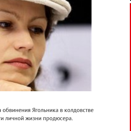
а обвинения Ягольника в колдовстве
ти личной жизни продюсера.