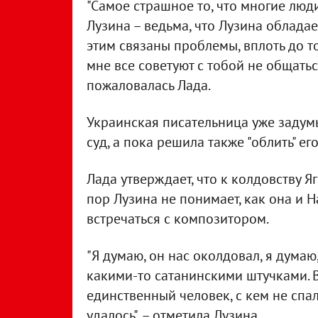
"Самое страшное то, что многие люди,
Лузина – ведьма, что Лузина обладае
этим связаны проблемы, вплоть до то
мне все советуют с тобой не общаться
пожаловалась Лада.
Украинская писательница уже задумы
суд, а пока решила также "облить" его
Лада утверждает, что к колдовству Я
пор Лузина не понимает, как она и 
встречаться с композитором.
"Я думаю, он нас околдовал, я думаю
какими-то сатанинскими штучками. В
единственный человек, с кем не спал
удалось", – отметила Лузина.