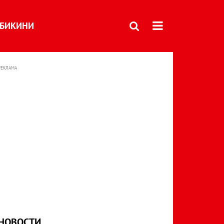
БИКИНИ
РЕКЛАМА
НОВОСТИ