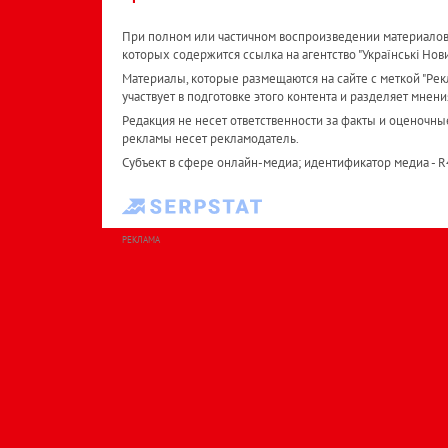
При полном или частичном воспроизведении материалов 
которых содержится ссылка на агентство "Українськi Нов
Материалы, которые размещаются на сайте с меткой "Рекл
участвует в подготовке этого контента и разделяет мнени
Редакция не несет ответственности за факты и оценочны
рекламы несет рекламодатель.
Субъект в сфере онлайн-медиа; идентификатор медиа - 
РЕКЛАМА