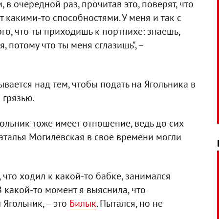
 в очередной раз, прочитав это, поверят, что
т какими-то способностями. У меня и так с
го, что ты приходишь к портнихе: знаешь,
, потому что ты меня сглазишь", –
вается над тем, чтобы подать на Ягольника в
 грязью.
гольник тоже имеет отношение, ведь до сих
Наталья Могилевская в свое времени могли
, что ходил к какой-то бабке, занимался
 какой-то момент я выяснила, что
 Ягольник, – это
Билык
. Пытался, но не