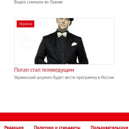
Видео снимали во Львове
Украина
Потап стал телеведущим
Украинский шоумен будет вести программу в России
Редакция
Политики и стандарты
Пользовательское