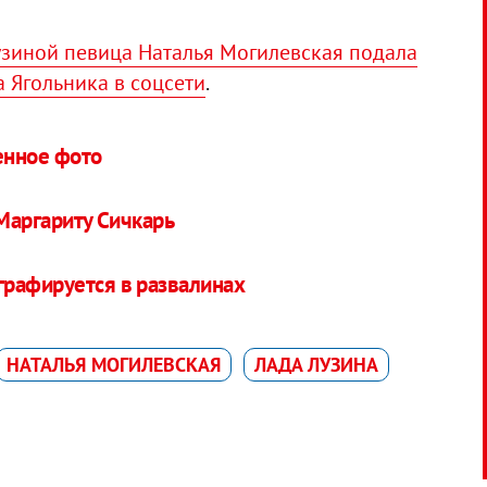
узиной певица Наталья Могилевская подала
а Ягольника в соцсети
.
енное фото
 Маргариту Сичкарь
рафируется в развалинах
НАТАЛЬЯ МОГИЛЕВСКАЯ
ЛАДА ЛУЗИНА