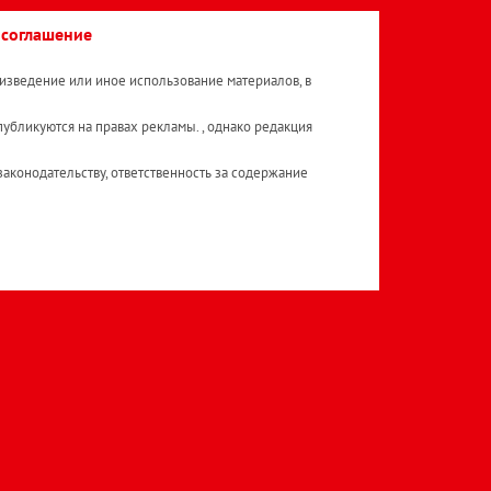
 соглашение
изведение или иное использование материалов, в
публикуются на правах рекламы. , однако редакция
аконодательству, ответственность за содержание