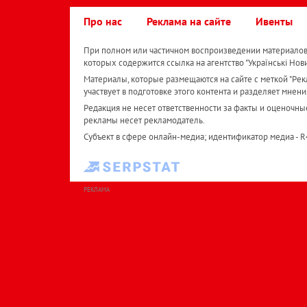
Про нас
Реклама на сайте
Ивенты
При полном или частичном воспроизведении материалов 
которых содержится ссылка на агентство "Українськi Нов
Материалы, которые размещаются на сайте с меткой "Рекл
участвует в подготовке этого контента и разделяет мнени
Редакция не несет ответственности за факты и оценочны
рекламы несет рекламодатель.
Субъект в сфере онлайн-медиа; идентификатор медиа - 
РЕКЛАМА