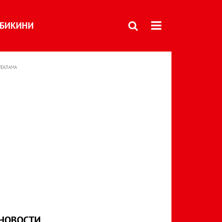
БИКИНИ
РЕКЛАМА
НОВОСТИ