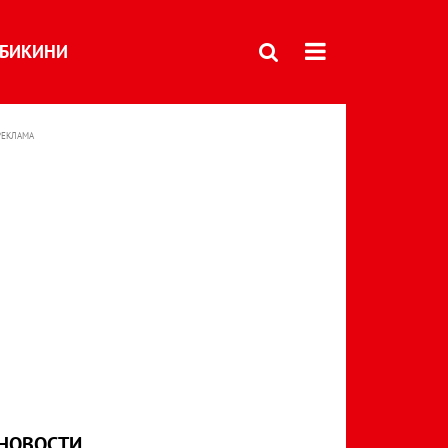
БИКИНИ
РЕКЛАМА
НОВОСТИ