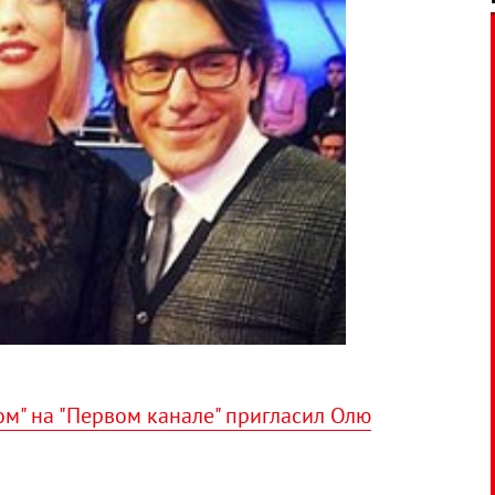
м" на "Первом канале" пригласил Олю