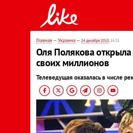
Главная
—
Украина
—
24 декабря 2013
, 16:21
Оля Полякова открыла
своих миллионов
Телеведущая оказалась в числе ре