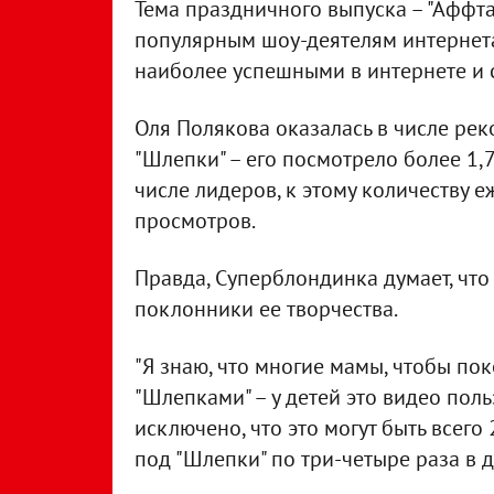
Тема праздничного выпуска – "Аффт
популярным шоу-деятелям интернета
наиболее успешными в интернете и 
Оля Полякова оказалась в числе ре
"Шлепки" – его посмотрело более 1,7
числе лидеров, к этому количеству е
просмотров.
Правда, Суперблондинка думает, что
поклонники ее творчества.
"Я знаю, что многие мамы, чтобы по
"Шлепками" – у детей это видео пол
исключено, что это могут быть всего
под "Шлепки" по три-четыре раза в д