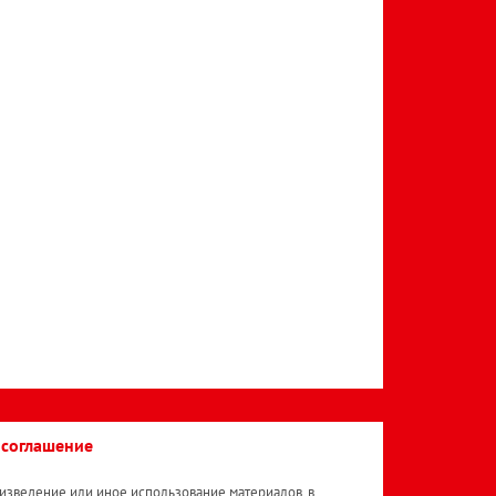
 соглашение
изведение или иное использование материалов, в