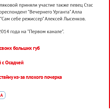
оляковой приняли участие также певец Стас
рреспондент "Вечернего Урганта" Алла
"Сам себе режиссер" Алексей Лысенков.
014 года на "Первом канале".
 своих больших губ
 с Осадчей
тайну из-за плохого почерка
ВА