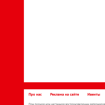
Про нас
Реклама на сайте
Ивенты
При полном или частичном воспроизведении материалов 