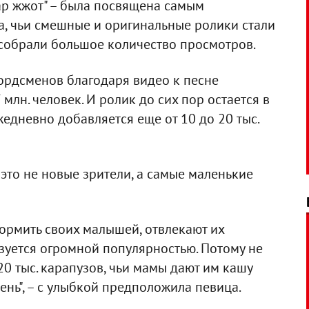
ар жжот" – была посвящена самым
, чьи смешные и оригинальные ролики стали
собрали большое количество просмотров.
кордсменов благодаря видео к песне
 млн. человек. И ролик до сих пор остается в
жедневно добавляется еще от 10 до 20 тыс.
 это не новые зрители, а самые маленькие
кормить своих малышей, отвлекают их
ьзуется огромной популярностью. Потому не
 20 тыс. карапузов, чьи мамы дают им кашу
ень", – с улыбкой предположила певица.