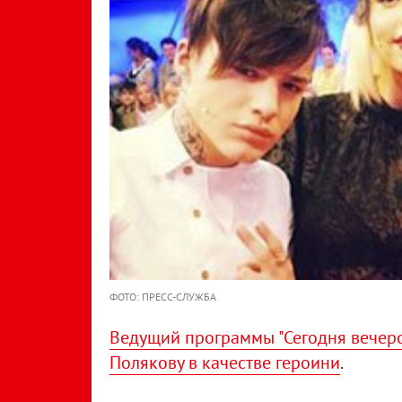
ФОТО: ПРЕСС-СЛУЖБА
Ведущий программы "Сегодня вечеро
Полякову в качестве героини
.