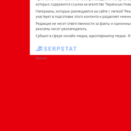
которых содержится ссылка на агентство "Українськi Нов
Материалы, которые размещаются на сайте с меткой "Рекл
участвует в подготовке этого контента и разделяет мнени
Редакция не несет ответственности за факты и оценочны
рекламы несет рекламодатель.
Субъект в сфере онлайн-медиа; идентификатор медиа - 
РЕКЛАМА