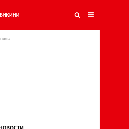
БИКИНИ
РЕКЛАМА
НОВОСТИ