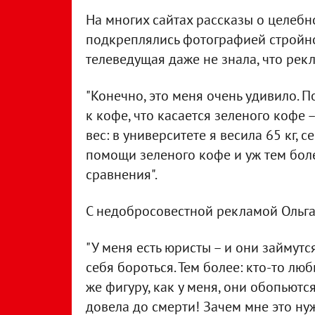
На многих сайтах рассказы о целеб
подкреплялись фотографией стройно
телеведущая даже не знала, что рек
"Конечно, это меня очень удивило. По
к кофе, что касается зеленого кофе –
вес: в университете я весила 65 кг, с
помощи зеленого кофе и уж тем бол
сравнения".
С недобросовестной рекламой Ольга
"У меня есть юристы – и они займутся
себя бороться. Тем более: кто-то люб
же фигуру, как у меня, они обопьютс
довела до смерти! Зачем мне это нуж