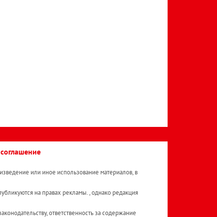
 соглашение
изведение или иное использование материалов, в
публикуются на правах рекламы. , однако редакция
аконодательству, ответственность за содержание