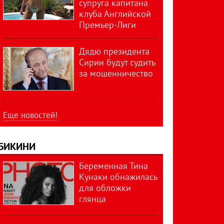
супруга капитана
клуба Английской
Премьер-Лиги
Дядю президента
Сирии будут судить
за мошенничество
Еще новостей!
БИКИНИ
Беременная Тина
Кунаки обнажилась
для обложки
глянца