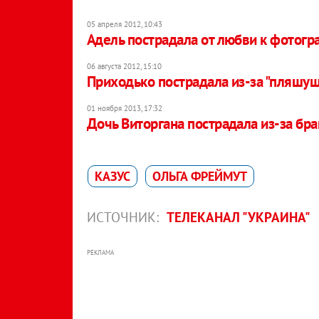
05 апреля 2012, 10:43
Адель пострадала от любви к фотогр
06 августа 2012, 15:10
Приходько пострадала из-за "пляшу
01 ноября 2013, 17:32
Дочь Виторгана пострадала из-за бра
КАЗУС
ОЛЬГА ФРЕЙМУТ
ИСТОЧНИК:
ТЕЛЕКАНАЛ "УКРАИНА"
РЕКЛАМА