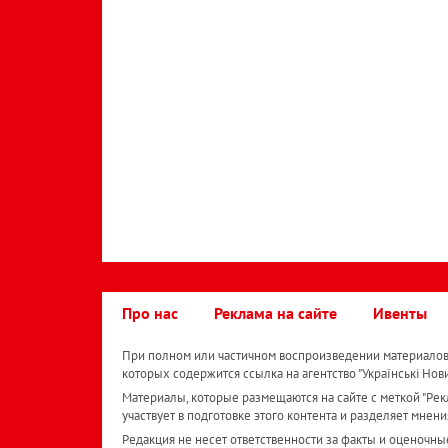
Про нас
Реклама на сайте
Ивенты
При полном или частичном воспроизведении материалов 
которых содержится ссылка на агентство "Українськi Нов
Материалы, которые размещаются на сайте с меткой "Рекл
участвует в подготовке этого контента и разделяет мнени
Редакция не несет ответственности за факты и оценочны