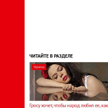
ЧИТАЙТЕ В РАЗДЕЛЕ
Украина
Гросу хочет, чтобы народ любил ее, ка