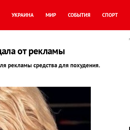
УКРАИНА
МИР
СОБЫТИЯ
СПОРТ
дала от рекламы
ля рекламы средства для похудения.