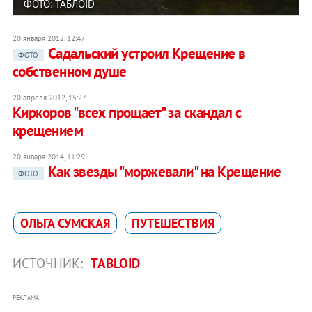
ФОТО: ТАБЛОID
20 января 2012, 12:47
Садальский устроил Крещение в
ФОТО
собственном душе
20 апреля 2012, 15:27
Киркоров "всех прощает" за скандал с
крещением
20 января 2014, 11:29
Как звезды "моржевали" на Крещение
ФОТО
ОЛЬГА СУМСКАЯ
ПУТЕШЕСТВИЯ
ИСТОЧНИК:
TABLOID
РЕКЛАМА