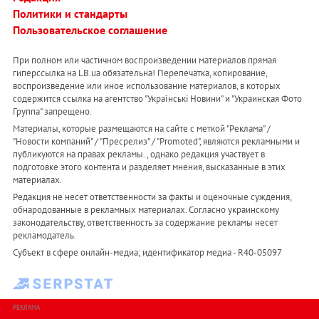
Политики и стандарты
Пользовательское соглашение
При полном или частичном воспроизведении материалов прямая
гиперссылка на LB.ua обязательна! Перепечатка, копирование,
воспроизведение или иное использование материалов, в которых
содержится ссылка на агентство "Українськi Новини" и "Украинская Фото
Группа" запрещено.
Материалы, которые размещаются на сайте с меткой "Реклама" /
"Новости компаний" / "Пресрелиз" / "Promoted", являются рекламными и
публикуются на правах рекламы. , однако редакция участвует в
подготовке этого контента и разделяет мнения, высказанные в этих
материалах.
Редакция не несет ответственности за факты и оценочные суждения,
обнародованные в рекламных материалах. Согласно украинскому
законодательству, ответственность за содержание рекламы несет
рекламодатель.
Субъект в сфере онлайн-медиа; идентификатор медиа - R40-05097
РЕКЛАМА