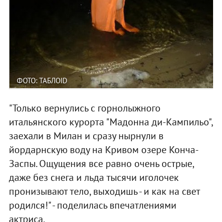
ФОТО: ТАБЛОID
"Только вернулись с горнолыжного
итальянского курорта "Мадонна ди-Кампильо",
заехали в Милан и сразу нырнули в
йордарнскую воду на Кривом озере Конча-
Заспы. Ощущения все равно очень острые,
даже без снега и льда тысячи иголочек
пронизывают тело, выходишь - и как на свет
родился!" - поделилась впечатлениями
актриса.