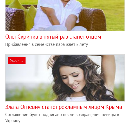
Олег Скрипка в пятый раз станет отцом
Прибавления в семействе пара ждет к лету
Украина
Злата Огневич станет рекламным лицом Крыма
Соглашение будет подписано после возвращения певицы в
Украину