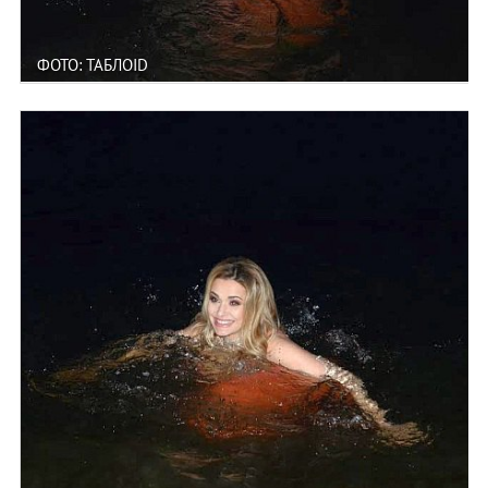
ФОТО: ТАБЛОID