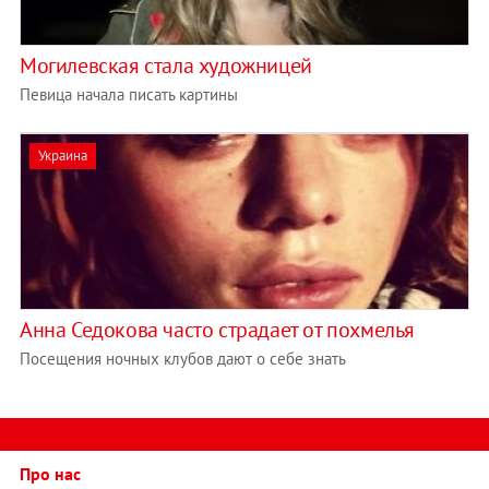
Могилевская стала художницей
Певица начала писать картины
Украина
Анна Седокова часто страдает от похмелья
Посещения ночных клубов дают о себе знать
Про нас