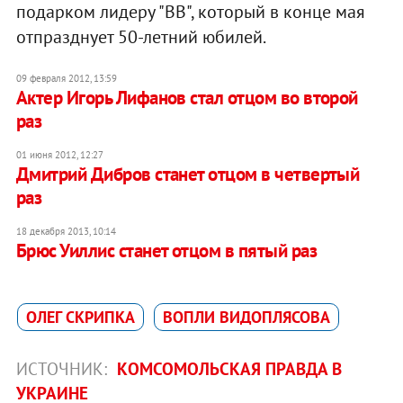
подарком лидеру "ВВ", который в конце мая
отпразднует 50-летний юбилей.
09 февраля 2012, 13:59
Актер Игорь Лифанов стал отцом во второй
раз
01 июня 2012, 12:27
Дмитрий Дибров станет отцом в четвертый
раз
18 декабря 2013, 10:14
Брюс Уиллис станет отцом в пятый раз
ОЛЕГ СКРИПКА
ВОПЛИ ВИДОПЛЯСОВА
ИСТОЧНИК:
КОМСОМОЛЬСКАЯ ПРАВДА В
УКРАИНЕ