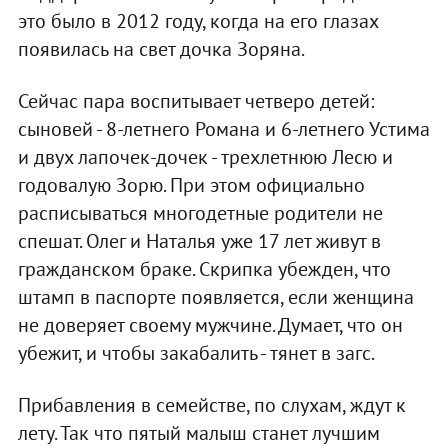
это было в 2012 году, когда на его глазах
появилась на свет дочка Зоряна.
Сейчас пара воспитывает четверо детей:
сыновей - 8-летнего Романа и 6-летнего Устима
и двух лапочек-дочек - трехлетнюю Лесю и
годовалую Зорю. При этом официально
расписываться многодетные родители не
спешат. Олег и Наталья уже 17 лет живут в
гражданском браке. Скрипка убежден, что
штамп в паспорте появляется, если женщина
не доверяет своему мужчине. Думает, что он
убежит, и чтобы закабалить - тянет в загс.
Прибавления в семействе, по слухам, ждут к
лету. Так что пятый малыш станет лучшим