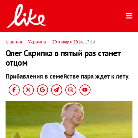
Главная
—
Украина
—
20 января 2014
, 13:14
Олег Скрипка в пятый раз станет
отцом
Прибавления в семействе пара ждет к лету.