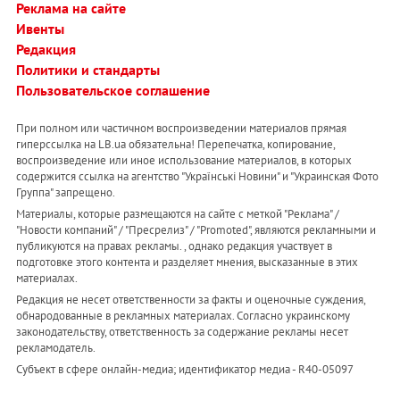
Реклама на сайте
Ивенты
Редакция
Политики и стандарты
Пользовательское соглашение
При полном или частичном воспроизведении материалов прямая
гиперссылка на LB.ua обязательна! Перепечатка, копирование,
воспроизведение или иное использование материалов, в которых
содержится ссылка на агентство "Українськi Новини" и "Украинская Фото
Группа" запрещено.
Материалы, которые размещаются на сайте с меткой "Реклама" /
"Новости компаний" / "Пресрелиз" / "Promoted", являются рекламными и
публикуются на правах рекламы. , однако редакция участвует в
подготовке этого контента и разделяет мнения, высказанные в этих
материалах.
Редакция не несет ответственности за факты и оценочные суждения,
обнародованные в рекламных материалах. Согласно украинскому
законодательству, ответственность за содержание рекламы несет
рекламодатель.
Субъект в сфере онлайн-медиа; идентификатор медиа - R40-05097