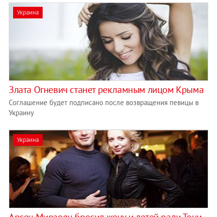
Украина
Злата Огневич станет рекламным лицом Крыма
Соглашение будет подписано после возвращения певицы в
Украину
Украина