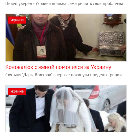
Певец уверен - Украина должна сама решить свои проблемы
Украина
Коновалюк с женой помолился за Украину
Святыня "Дары Волхвов" впервые покинула пределы Греции
Украина