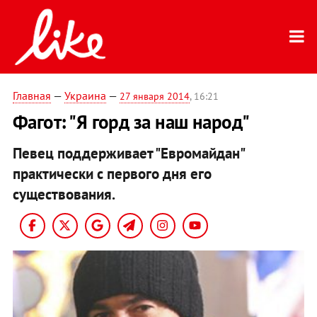
Главная
—
Украина
—
27 января 2014
, 16:21
Фагот: "Я горд за наш народ"
Певец поддерживает "Евромайдан"
практически с первого дня его
существования.