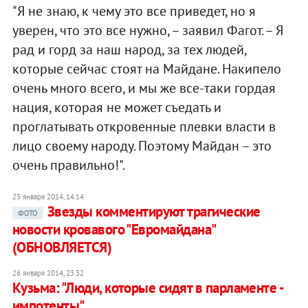
"Я не знаю, к чему это все приведет, но я
уверен, что это все нужно, – заявил Фагот. – Я
рад и горд за наш народ, за тех людей,
которые сейчас стоят на Майдане. Накипело
очень много всего, и мы же все-таки гордая
нация, которая не может съедать и
проглатывать откровенные плевки власти в
лицо своему народу. Поэтому Майдан – это
очень правильно!".
23 января 2014, 14:14
​Звезды комментируют трагические
ФОТО
новости кровавого "Евромайдана"
(ОБНОВЛЯЕТСЯ)
26 января 2014, 23:32
Кузьма: "Люди, которые сидят в парламенте -
импотенты"