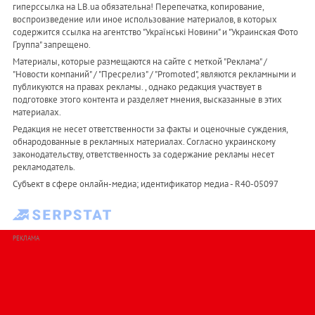
гиперссылка на LB.ua обязательна! Перепечатка, копирование,
воспроизведение или иное использование материалов, в которых
содержится ссылка на агентство "Українськi Новини" и "Украинская Фото
Группа" запрещено.
Материалы, которые размещаются на сайте с меткой "Реклама" /
"Новости компаний" / "Пресрелиз" / "Promoted", являются рекламными и
публикуются на правах рекламы. , однако редакция участвует в
подготовке этого контента и разделяет мнения, высказанные в этих
материалах.
Редакция не несет ответственности за факты и оценочные суждения,
обнародованные в рекламных материалах. Согласно украинскому
законодательству, ответственность за содержание рекламы несет
рекламодатель.
Субъект в сфере онлайн-медиа; идентификатор медиа - R40-05097
РЕКЛАМА