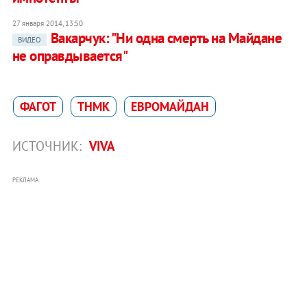
27 января 2014, 13:50
Вакарчук: "Ни одна смерть на Майдане
ВИДЕО
не оправдывается"
ФАГОТ
ТНМК
ЕВРОМАЙДАН
ИСТОЧНИК:
VIVA
РЕКЛАМА