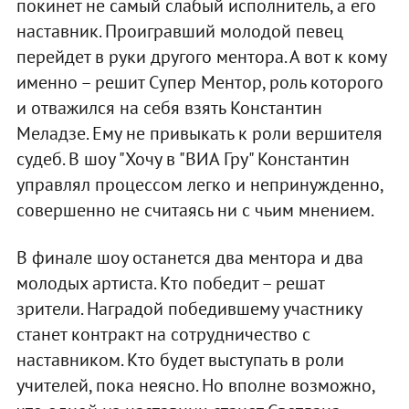
покинет не самый слабый исполнитель, а его
наставник. Проигравший молодой певец
перейдет в руки другого ментора. А вот к кому
именно – решит Супер Ментор, роль которого
и отважился на себя взять Константин
Меладзе. Ему не привыкать к роли вершителя
судеб. В шоу "Хочу в "ВИА Гру" Константин
управлял процессом легко и непринужденно,
совершенно не считаясь ни с чьим мнением.
В финале шоу останется два ментора и два
молодых артиста. Кто победит – решат
зрители. Наградой победившему участнику
станет контракт на сотрудничество с
наставником. Кто будет выступать в роли
учителей, пока неясно. Но вполне возможно,