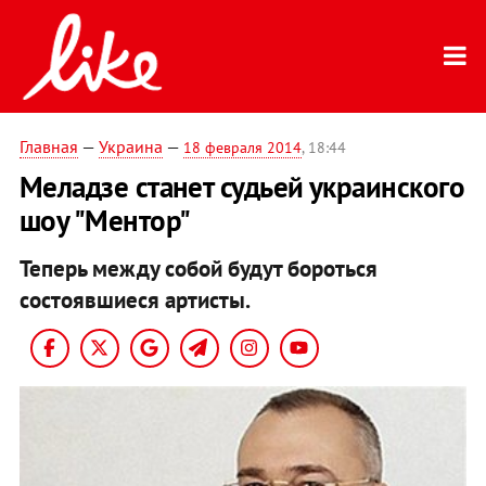
Главная
—
Украина
—
18 февраля 2014
, 18:44
Меладзе станет судьей украинского
шоу "Ментор"
Теперь между собой будут бороться
состоявшиеся артисты.