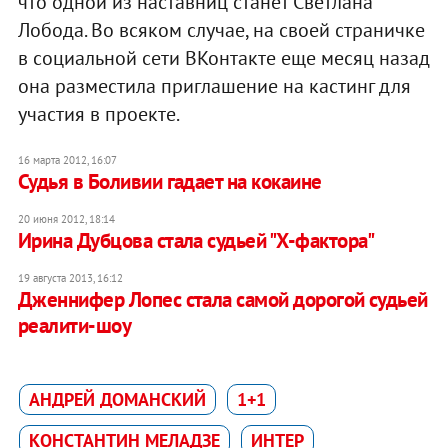
что одной из наставниц станет Светлана
Лобода. Во всяком случае, на своей страничке
в социальной сети ВКонтакте еще месяц назад
она разместила приглашение на кастинг для
участия в проекте.
16 марта 2012, 16:07
Судья в Боливии гадает на кокаине
20 июня 2012, 18:14
Ирина Дубцова стала судьей "Х-фактора"
19 августа 2013, 16:12
Дженнифер Лопес стала самой дорогой судьей
реалити-шоу
АНДРЕЙ ДОМАНСКИЙ
1+1
КОНСТАНТИН МЕЛАДЗЕ
ИНТЕР