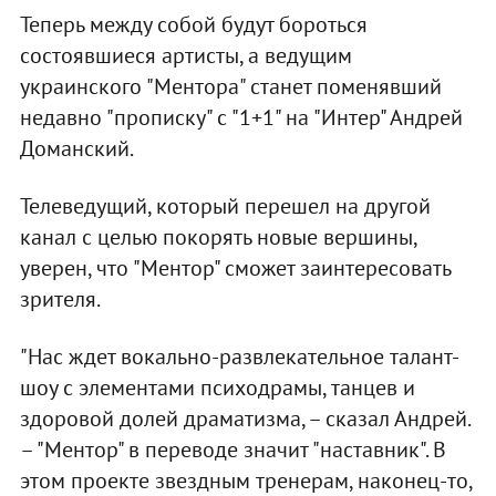
Теперь между собой будут бороться
состоявшиеся артисты, а ведущим
украинского "Ментора" станет поменявший
недавно "прописку" с "1+1" на "Интер" Андрей
Доманский.
Телеведущий, который перешел на другой
канал с целью покорять новые вершины,
уверен, что "Ментор" сможет заинтересовать
зрителя.
"Нас ждет вокально-развлекательное талант-
шоу с элементами психодрамы, танцев и
здоровой долей драматизма, – сказал Андрей.
– "Ментор" в переводе значит "наставник". В
этом проекте звездным тренерам, наконец-то,