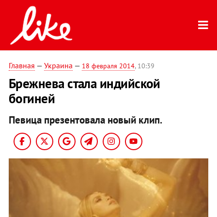
Главная
—
Украина
—
18 февраля 2014
, 10:39
Брежнева стала индийской
богиней
Певица презентовала новый клип.