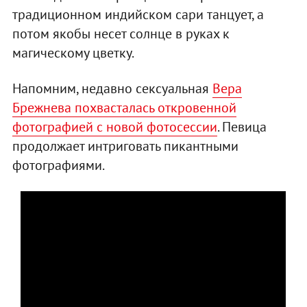
традиционном индийском сари танцует, а
потом якобы несет солнце в руках к
магическому цветку.
Напомним, недавно сексуальная
Вера
Брежнева похвасталась откровенной
фотографией с новой фотосессии
. Певица
продолжает интриговать пикантными
фотографиями.