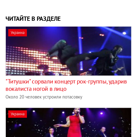
ЧИТАЙТЕ В РАЗДЕЛЕ
Украина
"Титушки" сорвали концерт рок-группы, ударив
вокалиста ногой в лицо
Около 20 человек устроили потасовку
Украина