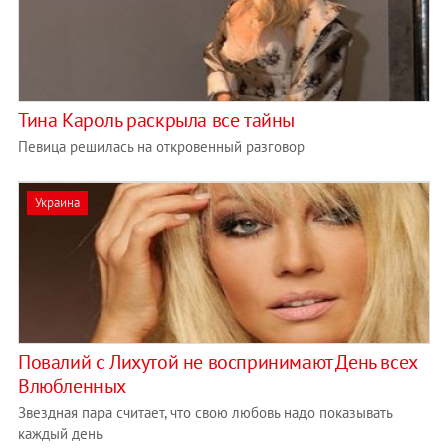
Тина Кароль раскрыла все тайны
Певица решилась на откровенный разговор
Украина
Повалий с Лихутой не воспринимают День всех
Влюбленных
Звездная пара считает, что свою любовь надо показывать
каждый день