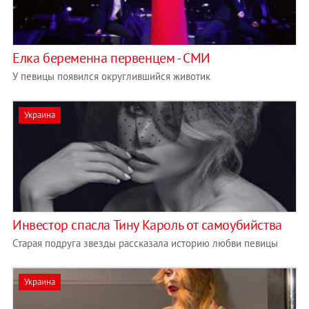
Елка беременна первенцем - СМИ
У певицы появился округлившийся животик
Украина
Инвестор спасла Тину Кароль от самоубийства
Старая подруга звезды рассказала историю любви певицы
Украина