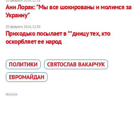
20 февраля 2014, 12:18
Ани Лорак: "Мы все шокированы и молимся за
Украину"
20 февраля 2014, 12:30
Приходько посылает в **дницу тех, кто
оскорбляет ее народ
ПОЛИТИКИ
СВЯТОСЛАВ ВАКАРЧУК
ЕВРОМАЙДАН
РЕКЛАМА