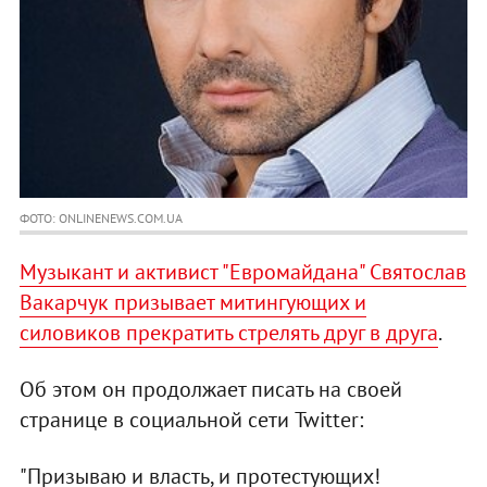
ФОТО: ONLINENEWS.COM.UA
Музыкант и активист "Евромайдана" Святослав
Вакарчук призывает митингующих и
силовиков прекратить стрелять друг в друга
.
Об этом он продолжает писать на своей
странице в социальной сети Twitter:
"Призываю и власть, и протестующих!