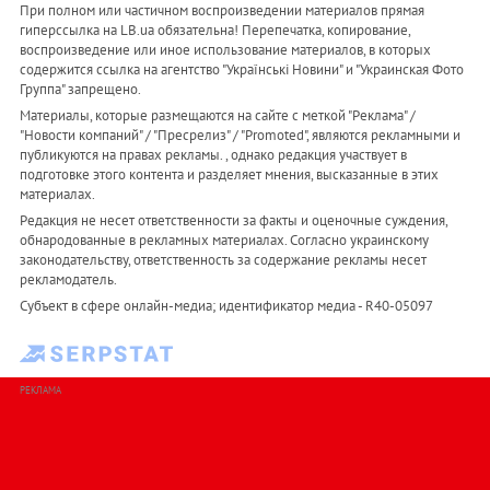
При полном или частичном воспроизведении материалов прямая
гиперссылка на LB.ua обязательна! Перепечатка, копирование,
воспроизведение или иное использование материалов, в которых
содержится ссылка на агентство "Українськi Новини" и "Украинская Фото
Группа" запрещено.
Материалы, которые размещаются на сайте с меткой "Реклама" /
"Новости компаний" / "Пресрелиз" / "Promoted", являются рекламными и
публикуются на правах рекламы. , однако редакция участвует в
подготовке этого контента и разделяет мнения, высказанные в этих
материалах.
Редакция не несет ответственности за факты и оценочные суждения,
обнародованные в рекламных материалах. Согласно украинскому
законодательству, ответственность за содержание рекламы несет
рекламодатель.
Субъект в сфере онлайн-медиа; идентификатор медиа - R40-05097
РЕКЛАМА