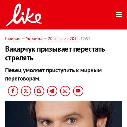
Главная
—
Украина
—
20 февраля 2014
, 12:51
Вакарчук призывает перестать
стрелять
Певец умоляет приступить к мирным
переговорам.