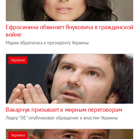
Ефросинина обвиняет Януковича в гражданской
войне
Мария обратилась к президенту Украины
Украина
Вакарчук призывает к мирным переговорам
Лидер "ОЕ" опубликовал обращение к властям Украины
Украина