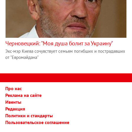
Черновецкий: "Моя душа болит за Украину"
Экс-мэр Киева сочувствует семьям погибших и пострадавших
от "Евромайдана"
Про нас
Реклама на сайте
Ивенты
Редакция
Политики и стандарты
Пользовательское соглашение