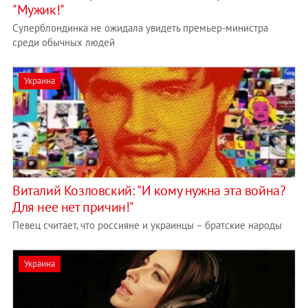
"Мужик!"
Суперблондинка не ожидала увидеть премьер-министра
среди обычных людей
Украина
Виталий Козловский: "И кому нужна эта война?
Для нее нет причин!"
Певец считает, что россияне и украинцы – братские народы
Украина