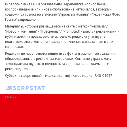
гиперссылка на LB.ua обязательна! Перепечатка, копирование,
воспроизведение или иное использование материалов, в которых
содержится ссылка на агентство "Українськi Новини" и "Украинская Фото
Группа" запрещено.
Материалы, которые размещаются на сайте с меткой "Реклама" /
"Новости компаний" / "Пресрелиз" / "Promoted", являются рекламными и
публикуются на правах рекламы. , однако редакция участвует в
подготовке этого контента и разделяет мнения, высказанные в этих
материалах.
Редакция не несет ответственности за факты и оценочные суждения,
обнародованные в рекламных материалах. Согласно украинскому
законодательству, ответственность за содержание рекламы несет
рекламодатель.
Субъект в сфере онлайн-медиа; идентификатор медиа - R40-05097
РЕКЛАМА