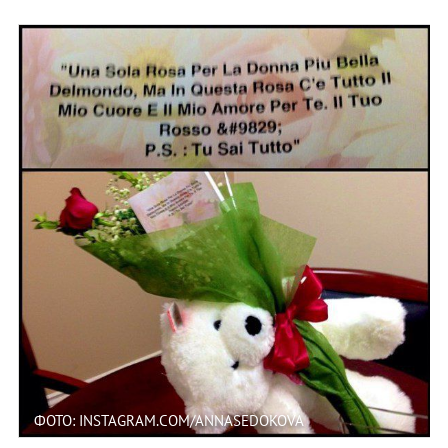
ФОТО: INSTAGRAM.COM/ANNASEDOKOVA