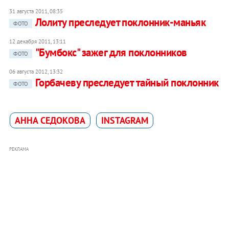
31 августа 2011, 08:35
Лолиту преследует поклонник-маньяк
ФОТО
12 декабря 2011, 13:11
"Бумбокс" зажег для поклонников
ФОТО
06 августа 2012, 13:32
Горбачеву преследует тайный поклонник
ФОТО
АННА СЕДОКОВА
INSTAGRAM
РЕКЛАМА