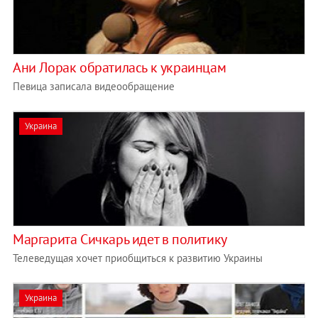
Ани Лорак обратилась к украинцам
Певица записала видеообращение
Украина
Маргарита Сичкарь идет в политику
Телеведущая хочет приобщиться к развитию Украины
Украина