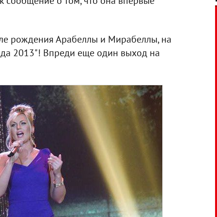
k сообщение о том, что она впервые
сле рождения Арабеллы и Мирабеллы, на
да 2013"! Впреди еще один выход на