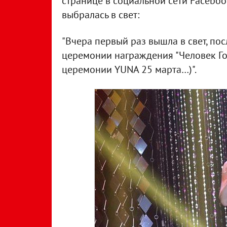
странице в социальной сети Faceboo
выбралась в свет:
"Вчера первый раз вышла в свет, по
церемонии награждения "Человек Го
церемонии YUNA 25 марта…)".