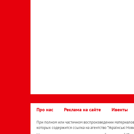
Про нас
Реклама на сайте
Ивенты
При полном или частичном воспроизведении материалов 
которых содержится ссылка на агентство "Українськi Нов