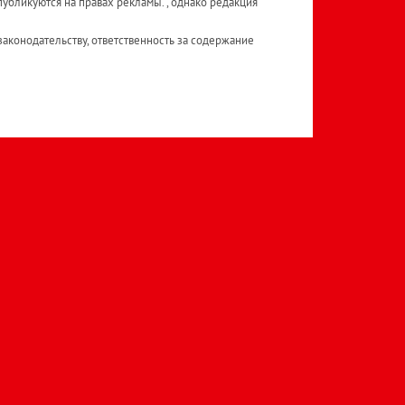
публикуются на правах рекламы. , однако редакция
аконодательству, ответственность за содержание