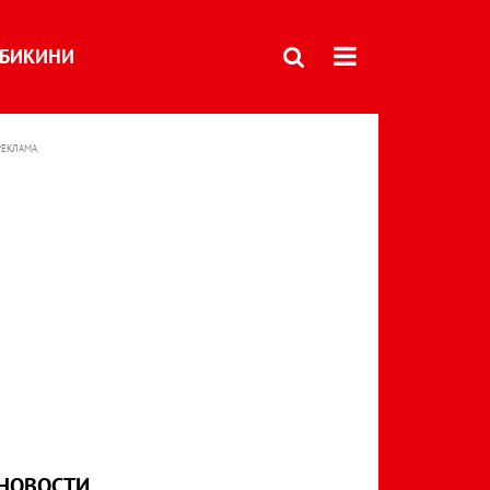
БИКИНИ
РЕКЛАМА
НОВОСТИ