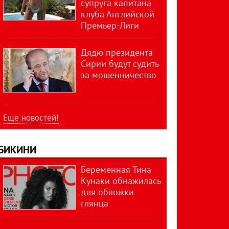
супруга капитана
клуба Английской
Премьер-Лиги
Дядю президента
Сирии будут судить
за мошенничество
Еще новостей!
БИКИНИ
Беременная Тина
Кунаки обнажилась
для обложки
глянца