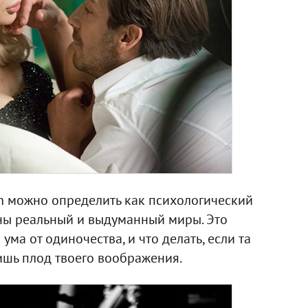
n можно определить как психологический
ены реальный и выдуманный миры. Это
 ума от одиночества, и что делать, если та
ишь плод твоего воображения.