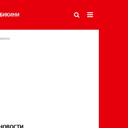
БИКИНИ
РЕКЛАМА
НОВОСТИ