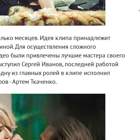
олько месяцев. Идея клипа принадлежит
иной. Для осуществления сложного
део были привлечены лучшие мастера своего
ступил Сергей Иванов, последней работой
одну из главных ролей в клипе исполнил
ов - Артем Ткаченко.