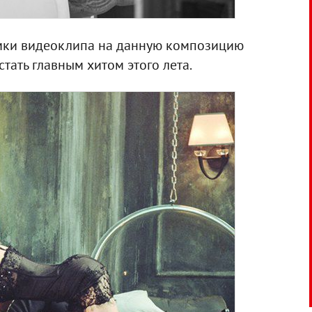
емки видеоклипа на данную композицию
стать главным хитом этого лета.