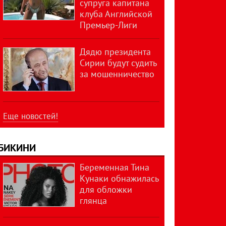
супруга капитана
клуба Английской
Премьер-Лиги
Дядю президента
Сирии будут судить
за мошенничество
Еще новостей!
БИКИНИ
Беременная Тина
Кунаки обнажилась
для обложки
глянца