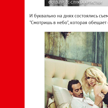
ФОТО: ПРЕСС-СЛУЖБА АРТИСТКИ
И буквально на днях состоялись съ
"Смотришь в небо", которая обещает 