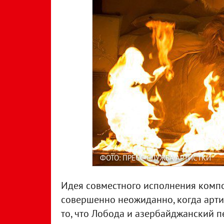
ФОТО: ПРЕСС-СЛУЖБА АРТИСТКИ
Идея совместного исполнения компо
совершенно неожиданно, когда артис
то, что Лобода и азербайджанский п