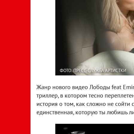
ФОТО: ПРЕСС-СЛУЖБА АРТИСТКИ
Жанр нового видео Лободы feat Emi
триллер, в котором тесно переплет
история о том, как сложно не сойти с
единственная, которую ты любишь л