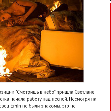
зиции "Смотришь в небо" пришла Светлане
тка начала работу над песней. Несмотря на
евец Emin не были знакомы, это не