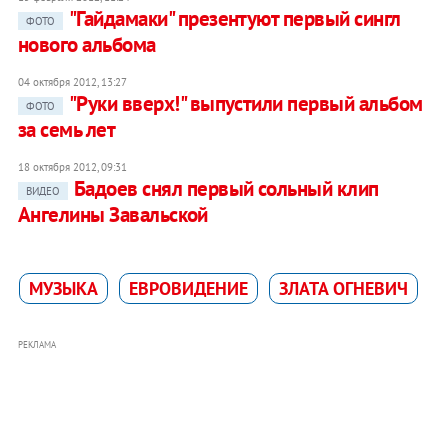
"Гайдамаки" презентуют первый сингл
ФОТО
нового альбома
04 октября 2012, 13:27
"Руки вверх!" выпустили первый альбом
ФОТО
за семь лет
18 октября 2012, 09:31
Бадоев снял первый сольный клип
ВИДЕО
Ангелины Завальской
МУЗЫКА
ЕВРОВИДЕНИЕ
ЗЛАТА ОГНЕВИЧ
РЕКЛАМА