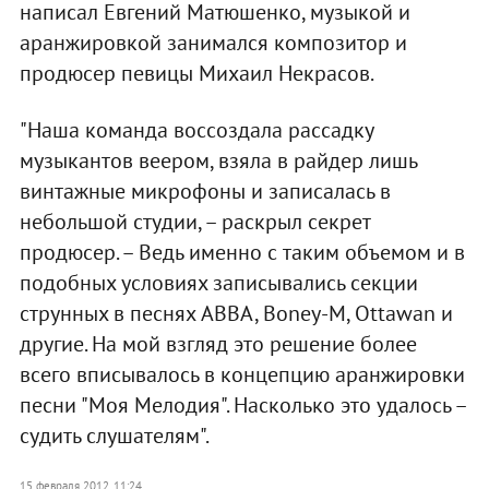
написал Евгений Матюшенко, музыкой и
аранжировкой занимался композитор и
продюсер певицы Михаил Некрасов.
"Наша команда воссоздала рассадку
музыкантов веером, взяла в райдер лишь
винтажные микрофоны и записалась в
небольшой студии, – раскрыл секрет
продюсер. – Ведь именно с таким объемом и в
подобных условиях записывались секции
струнных в песнях ABBA, Boney-M, Ottawan и
другие. На мой взгляд это решение более
всего вписывалось в концепцию аранжировки
песни "Моя Мелодия". Насколько это удалось –
судить слушателям".
15 февраля 2012, 11:24