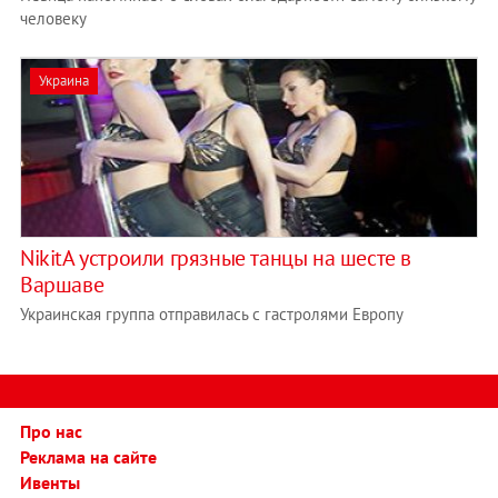
человеку
Украина
NikitA устроили грязные танцы на шесте в
Варшаве
Украинская группа отправилась с гастролями Европу
Про нас
Реклама на сайте
Ивенты