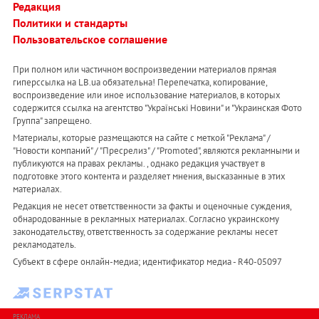
Редакция
Политики и стандарты
Пользовательское соглашение
При полном или частичном воспроизведении материалов прямая
гиперссылка на LB.ua обязательна! Перепечатка, копирование,
воспроизведение или иное использование материалов, в которых
содержится ссылка на агентство "Українськi Новини" и "Украинская Фото
Группа" запрещено.
Материалы, которые размещаются на сайте с меткой "Реклама" /
"Новости компаний" / "Пресрелиз" / "Promoted", являются рекламными и
публикуются на правах рекламы. , однако редакция участвует в
подготовке этого контента и разделяет мнения, высказанные в этих
материалах.
Редакция не несет ответственности за факты и оценочные суждения,
обнародованные в рекламных материалах. Согласно украинскому
законодательству, ответственность за содержание рекламы несет
рекламодатель.
Субъект в сфере онлайн-медиа; идентификатор медиа - R40-05097
РЕКЛАМА