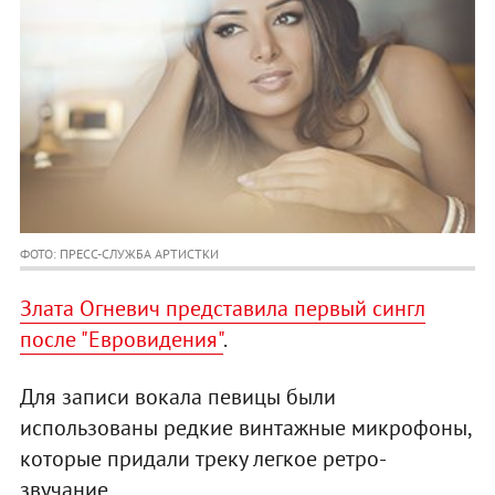
ФОТО: ПРЕСС-СЛУЖБА АРТИСТКИ
Злата Огневич представила первый сингл
после "Евровидения"
.
Для записи вокала певицы были
использованы редкие винтажные микрофоны,
которые придали треку легкое ретро-
звучание.