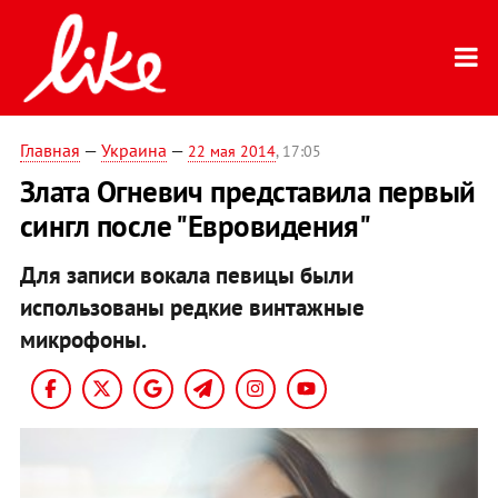
Главная
—
Украина
—
22 мая 2014
, 17:05
Злата Огневич представила первый
сингл после "Евровидения"
Для записи вокала певицы были
использованы редкие винтажные
микрофоны.