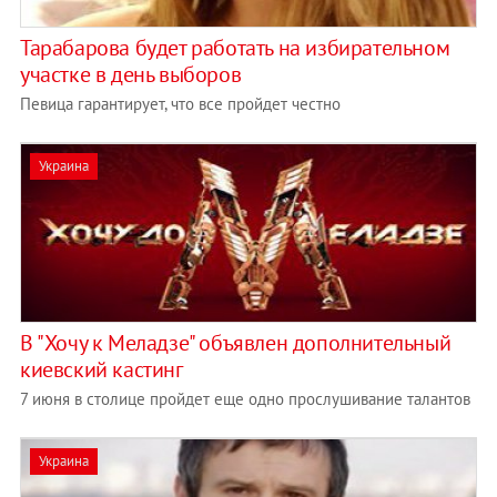
Тарабарова будет работать на избирательном
участке в день выборов
Певица гарантирует, что все пройдет честно
Украина
В "Хочу к Меладзе" объявлен дополнительный
киевский кастинг
7 июня в столице пройдет еще одно прослушивание талантов
Украина