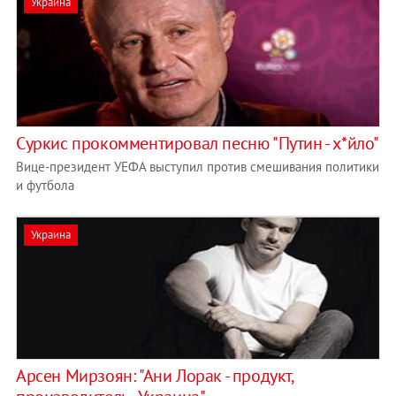
Украина
Суркис прокомментировал песню "Путин - х*йло"
Вице-президент УЕФА выступил против смешивания политики
и футбола
Украина
Арсен Мирзоян: "Ани Лорак - продукт,