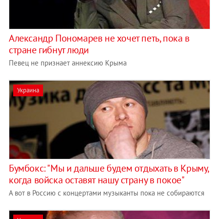
Александр Пономарев не хочет петь, пока в
стране гибнут люди
Певец не признает аннексию Крыма
Украина
Бумбокс: "Мы и дальше будем отдыхать в Крыму,
когда войска оставят нашу страну в покое"
А вот в Россию с концертами музыканты пока не собираются