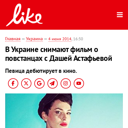
Главная
—
Украина
—
4 июня 2014
, 16:30
В Украине снимают фильм о
повстанцах с Дашей Астафьевой
Певица дебютирует в кино.