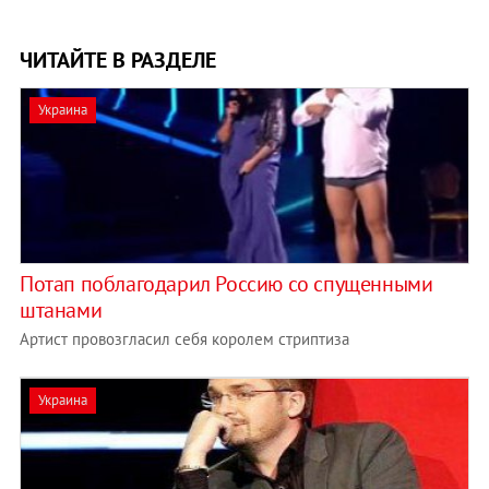
ЧИТАЙТЕ В РАЗДЕЛЕ
Украина
Потап поблагодарил Россию со спущенными
штанами
Артист провозгласил себя королем стриптиза
Украина