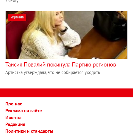
звезду
Украина
Таисия Повалий покинула Партию регионов
Артистка утверждала, что не собирается уходить
Про нас
Реклама на сайте
Ивенты
Редакция
Политики и стандарты