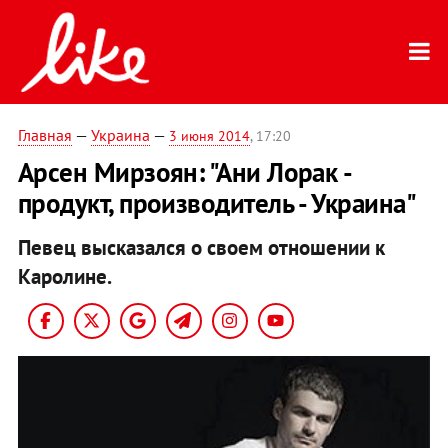
Главная
—
Украина
—
3 июня 2014
, 17:20
Арсен Мирзоян: "Ани Лорак -
продукт, производитель - Украина"
Певец высказался о своем отношении к
Каролине.