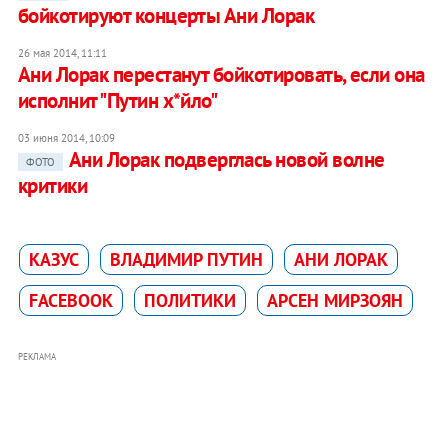
бойкотируют концерты Ани Лорак
26 мая 2014, 11:11
Ани Лорак перестанут бойкотировать, если она
исполнит "Путин х*йло"
03 июня 2014, 10:09
Ани Лорак подверглась новой волне
ФОТО
критики
КАЗУС
ВЛАДИМИР ПУТИН
АНИ ЛОРАК
FACEBOOK
ПОЛИТИКИ
АРСЕН МИРЗОЯН
РЕКЛАМА