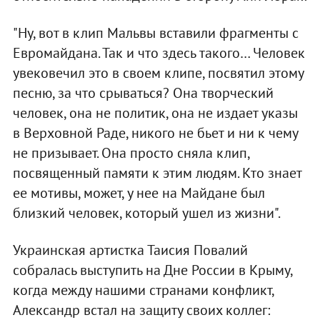
"Ну, вот в клип Мальвы вставили фрагменты с
Евромайдана. Так и что здесь такого… Человек
увековечил это в своем клипе, посвятил этому
песню, за что срываться? Она творческий
человек, она не политик, она не издает указы
в Верховной Раде, никого не бьет и ни к чему
не призывает. Она просто сняла клип,
посвященный памяти к этим людям. Кто знает
ее мотивы, может, у нее на Майдане был
близкий человек, который ушел из жизни".
Украинская артистка Таисия Повалий
собралась выступить на Дне России в Крыму,
когда между нашими странами конфликт,
Александр встал на защиту своих коллег: