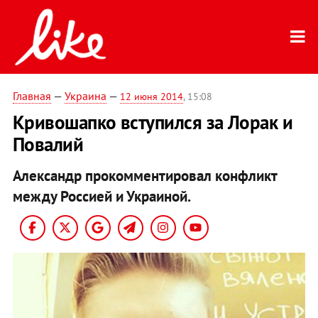
Главная
—
Украина
—
12 июня 2014
, 15:08
Кривошапко вступился за Лорак и
Повалий
Александр прокомментировал конфликт
между Россией и Украиной.