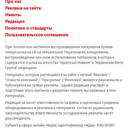
Про нас
Реклама на сайте
Ивенты
Редакция
Политики и стандарты
Пользовательское соглашение
При полном или частичном воспроизведении материалов прямая
гиперссылка на LB.ua обязательна! Перепечатка, копирование,
воспроизведение или иное использование материалов, в которых
содержится ссылка на агентство "Українськi Новини" и "Украинская Фото
Группа" запрещено.
Материалы, которые размещаются на сайте с меткой "Реклама" /
"Новости компаний" / "Пресрелиз" / "Promoted", являются рекламными и
публикуются на правах рекламы. , однако редакция участвует в
подготовке этого контента и разделяет мнения, высказанные в этих
материалах.
Редакция не несет ответственности за факты и оценочные суждения,
обнародованные в рекламных материалах. Согласно украинскому
законодательству, ответственность за содержание рекламы несет
рекламодатель.
Субъект в сфере онлайн-медиа; идентификатор медиа - R40-05097