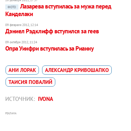
26 декабря 2011, 17:57
Лазарева вступилась за мужа перед
ФОТО
Канделаки
09 февраля 2012, 12:14
Дэниел Рэдклифф вступился за геев
09 октября 2012, 11:24
Опра Уинфри вступилась за Рианну
АНИ ЛОРАК
АЛЕКСАНДР КРИВОШАПКО
ТАИСИЯ ПОВАЛИЙ
ИСТОЧНИК:
IVONA
РЕКЛАМА