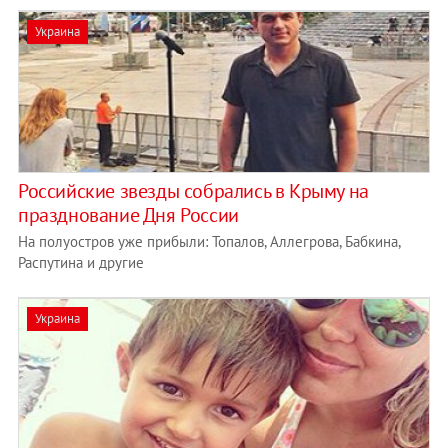
Украина
Российские звезды собрались в Крыму на
празднование Дня России
На полуостров уже прибыли: Топалов, Аллегрова, Бабкина,
Распутина и другие
Украина