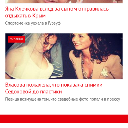
Яна Клочкова вслед за сыном отправилась
отдыхать в Крым
Спортсменка уехала в Гурзуф
Украина
Власова пожалела, что показала снимки
Седоковой до пластики
Певица возмущена тем, что свадебные фото попали в прессу