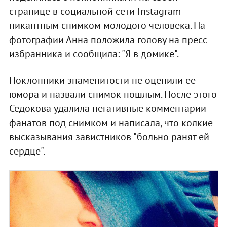
странице в социальной сети Instagram
пикантным снимком молодого человека. На
фотографии Анна положила голову на пресс
избранника и сообщила: "Я в домике".
Поклонники знаменитости не оценили ее
юмора и назвали снимок пошлым. После этого
Седокова удалила негативные комментарии
фанатов под снимком и написала, что колкие
высказывания завистников "больно ранят ей
сердце".