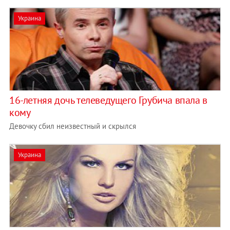
Украина
16-летняя дочь телеведущего Грубича впала в
кому
Девочку сбил неизвестный и скрылся
Украина