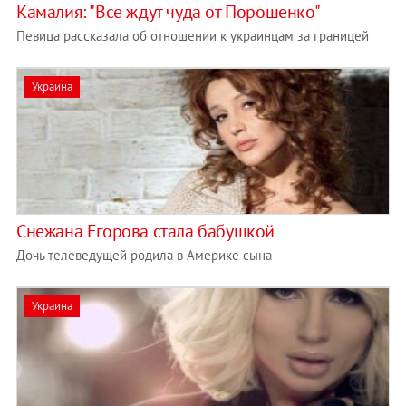
Камалия: "Все ждут чуда от Порошенко"
Певица рассказала об отношении к украинцам за границей
Украина
Снежана Егорова стала бабушкой
Дочь телеведущей родила в Америке сына
Украина