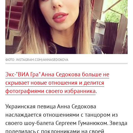
ФОТО: INSTAGRAM.COM/ANNASEDOKOVA
Экс-"ВИА Гра" Анна Седокова больше не
скрывает новые отношения и делится
фотографиями своего избранника
.
Украинская певица Анна Седокова
наслаждается отношениями с танцором из
своего шоу-балета Сергеем Гуманюком. Звезда
поделилась с поклонниками на своей