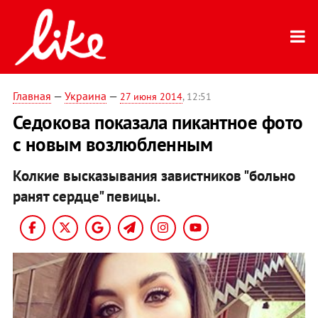
Главная
—
Украина
—
27 июня 2014
, 12:51
Седокова показала пикантное фото
с новым возлюбленным
Колкие высказывания завистников "больно
ранят сердце" певицы.