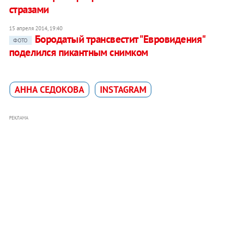
стразами
15 апреля 2014, 19:40
Бородатый трансвестит "Евровидения"
ФОТО
поделился пикантным снимком
АННА СЕДОКОВА
INSTAGRAM
РЕКЛАМА