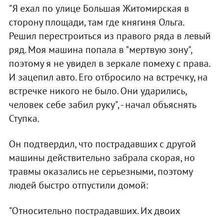
"Я ехал по улице Большая Житомирская в
сторону площади, там где княгиня Ольга.
Решил перестроиться из правого ряда в левый
ряд. Моя машина попала в "мертвую зону",
поэтому я не увидел в зеркале помеху с права.
И зацепил авто. Его отбросило на встречку, на
встречке никого не было. Они ударились,
человек себе забил руку", - начал объяснять
Ступка.
Он подтвердил, что пострадавших с другой
машины действительно забрала скорая, но
травмы оказались не серьезными, поэтому
людей быстро отпустили домой:
"Относительно пострадавших. Их двоих