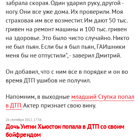
забрала скорая. Один ударил руку, другой -
ногу. Они все уже дома. Их проверили. Моя
страховая им все возместит. Им дают 50 тыс.
гривен на ремонт машины и 100 тыс. гривен
на здоровье. Это было чисто случайно. Никто
не был пьян. Если бы я был пьян, ГАИшники
меня бы не отпустили", - заверил Дмитрий.
Он добавил, что с ним все в порядке и он во
время ДТП ушибов не получил.
Напомним, в выходные
младший Ступка попал
в ДТП.
Актер признает свою вину.
26 сентября 2012, 17:56
Дочь Уитни Хьюстон попала в ДТП со своим
бойфрендом