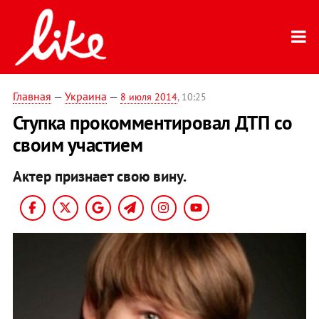
Главная
—
Украина
—
8 июля 2014
, 10:25
Ступка прокомментировал ДТП со
своим участием
Актер признает свою вину.