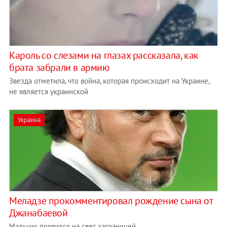
Кароль со слезами на глазах рассказала, как
брата забрали в армию
Звезда отметила, что война, которая происходит на Украине,
не является украинской
Украина
Меладзе прокомментировал рождение сына от
Джанабаевой
Мальчик появился на свет заграницей