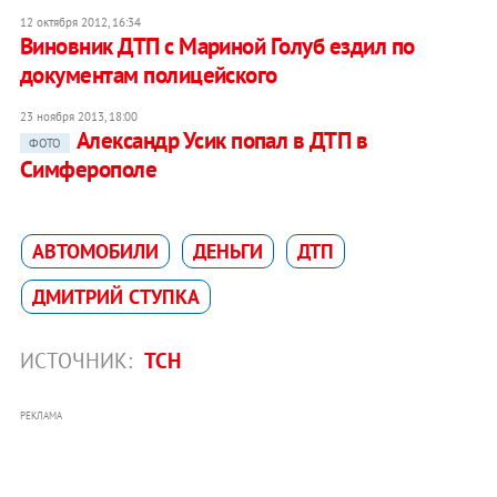
12 октября 2012, 16:34
Виновник ДТП с Мариной Голуб ездил по
документам полицейского
23 ноября 2013, 18:00
Александр Усик попал в ДТП в
ФОТО
Симферополе
АВТОМОБИЛИ
ДЕНЬГИ
ДТП
ДМИТРИЙ СТУПКА
ИСТОЧНИК:
ТСН
РЕКЛАМА