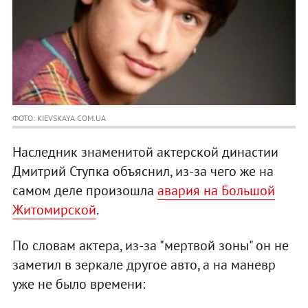
ФОТО: KIEVSKAYA.COM.UA
Наследник знаменитой актерской династии
Дмитрий Ступка объяснил, из-за чего же на
самом деле произошла
авария на Большой
Житомирской
.
По словам актера, из-за "мертвой зоны" он не
заметил в зеркале другое авто, а на маневр
уже не было времени: