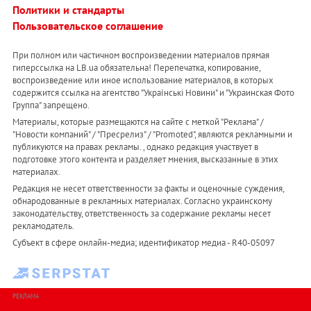
Политики и стандарты
Пользовательское соглашение
При полном или частичном воспроизведении материалов прямая
гиперссылка на LB.ua обязательна! Перепечатка, копирование,
воспроизведение или иное использование материалов, в которых
содержится ссылка на агентство "Українськi Новини" и "Украинская Фото
Группа" запрещено.
Материалы, которые размещаются на сайте с меткой "Реклама" /
"Новости компаний" / "Пресрелиз" / "Promoted", являются рекламными и
публикуются на правах рекламы. , однако редакция участвует в
подготовке этого контента и разделяет мнения, высказанные в этих
материалах.
Редакция не несет ответственности за факты и оценочные суждения,
обнародованные в рекламных материалах. Согласно украинскому
законодательству, ответственность за содержание рекламы несет
рекламодатель.
Субъект в сфере онлайн-медиа; идентификатор медиа - R40-05097
РЕКЛАМА