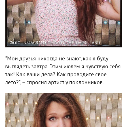
ФОТО: INSTAGRAM.COM/WELCOMETOAPRILLAND
"Мои друзья никогда не знают, как я буду
выглядеть завтра. Этим июлем я чувствую себя
так! Как ваши дела? Как проводите свое
лето?", – спросил артист у поклонников.