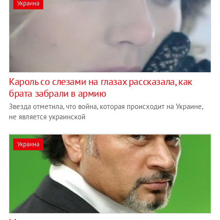
Украина
Кароль со слезами на глазах рассказала, как
брата забрали в армию
Звезда отметила, что война, которая происходит на Украине,
не является украинской
Украина