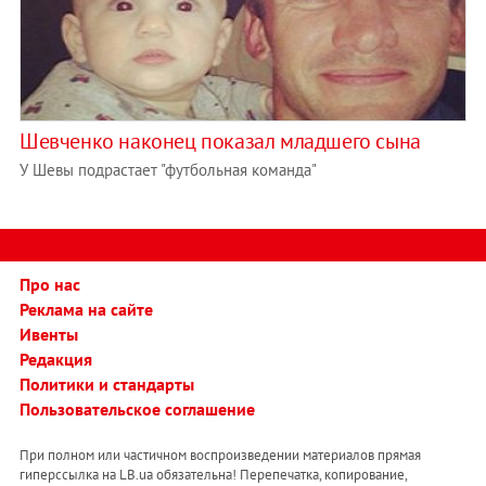
Шевченко наконец показал младшего сына
У Шевы подрастает "футбольная команда"
Про нас
Реклама на сайте
Ивенты
Редакция
Политики и стандарты
Пользовательское соглашение
При полном или частичном воспроизведении материалов прямая
гиперссылка на LB.ua обязательна! Перепечатка, копирование,