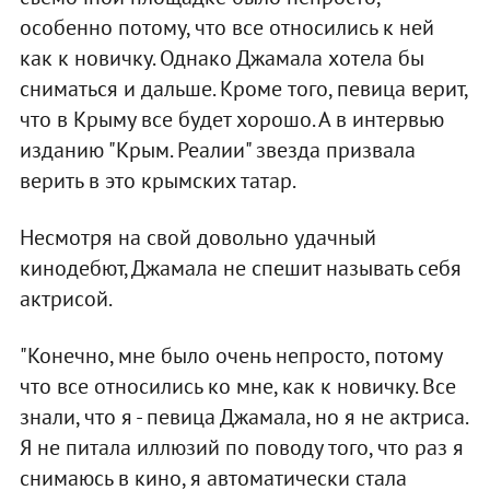
особенно потому, что все относились к ней
как к новичку. Однако Джамала хотела бы
сниматься и дальше. Кроме того, певица верит,
что в Крыму все будет хорошо. А в интервью
изданию "Крым. Реалии" звезда призвала
верить в это крымских татар.
Несмотря на свой довольно удачный
кинодебют, Джамала не спешит называть себя
актрисой.
"Конечно, мне было очень непросто, потому
что все относились ко мне, как к новичку. Все
знали, что я - певица Джамала, но я не актриса.
Я не питала иллюзий по поводу того, что раз я
снимаюсь в кино, я автоматически стала