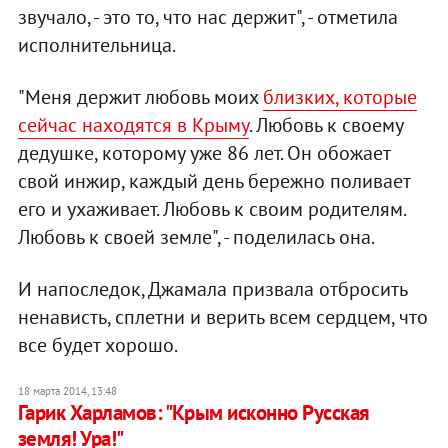
звучало, - это то, что нас держит", - отметила
исполнительница.
"Меня держит любовь моих
близких, которые
сейчас находятся в Крыму
. Любовь к своему
дедушке, которому уже 86 лет. Он обожает
свой инжир, каждый день бережно поливает
его и ухаживает. Любовь к своим родителям.
Любовь к своей земле", - поделилась она.
И напоследок, Джамала призвала отбросить
ненависть, сплетни и верить всем сердцем, что
все будет хорошо.
18 марта 2014, 13:48
Гарик Харламов: "Крым исконно Русская
земля! Ура!"