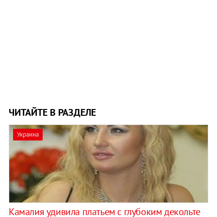
ЧИТАЙТЕ В РАЗДЕЛЕ
Украина
Камалия удивила платьем с глубоким декольте