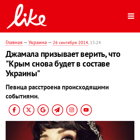
Главная
—
Украина
—
26 сентября 2014
, 15:24
Джамала призывает верить, что
"Крым снова будет в составе
Украины"
Певица расстроена происходящими
событиями.