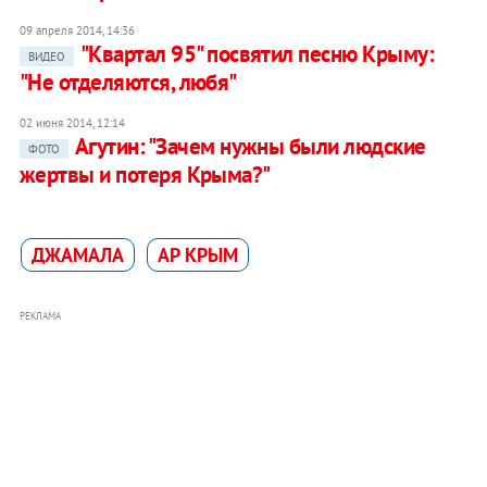
09 апреля 2014, 14:36
"Квартал 95" посвятил песню Крыму:
ВИДЕО
"Не отделяются, любя"
02 июня 2014, 12:14
Агутин: "Зачем нужны были людские
ФОТО
жертвы и потеря Крыма?"
ДЖАМАЛА
АР КРЫМ
РЕКЛАМА