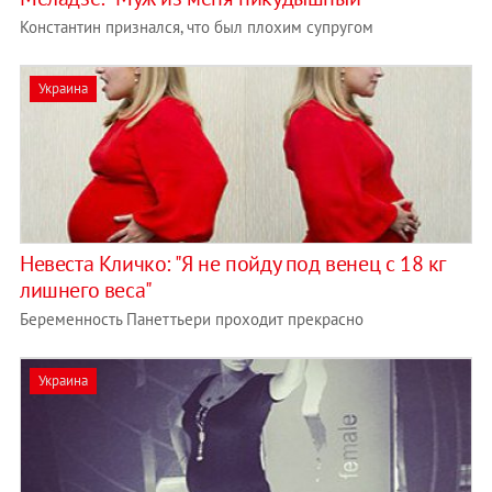
Константин признался, что был плохим супругом
Украина
Невеста Кличко: "Я не пойду под венец с 18 кг
лишнего веса"
Беременность Панеттьери проходит прекрасно
Украина