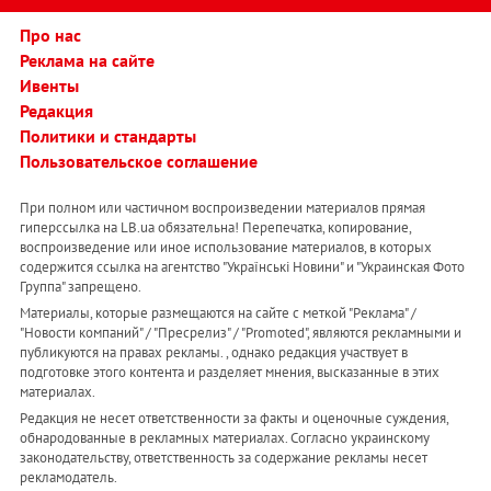
Про нас
Реклама на сайте
Ивенты
Редакция
Политики и стандарты
Пользовательское соглашение
При полном или частичном воспроизведении материалов прямая
гиперссылка на LB.ua обязательна! Перепечатка, копирование,
воспроизведение или иное использование материалов, в которых
содержится ссылка на агентство "Українськi Новини" и "Украинская Фото
Группа" запрещено.
Материалы, которые размещаются на сайте с меткой "Реклама" /
"Новости компаний" / "Пресрелиз" / "Promoted", являются рекламными и
публикуются на правах рекламы. , однако редакция участвует в
подготовке этого контента и разделяет мнения, высказанные в этих
материалах.
Редакция не несет ответственности за факты и оценочные суждения,
обнародованные в рекламных материалах. Согласно украинскому
законодательству, ответственность за содержание рекламы несет
рекламодатель.