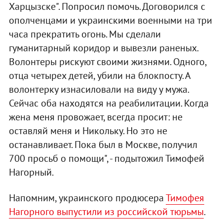
Харцызске". Попросил помочь. Договорился с
ополченцами и украинскими военными на три
часа прекратить огонь. Мы сделали
гуманитарный коридор и вывезли раненых.
Волонтеры рискуют своими жизнями. Одного,
отца четырех детей, убили на блокпосту. А
волонтерку изнасиловали на виду у мужа.
Сейчас оба находятся на реабилитации. Когда
жена меня провожает, всегда просит: не
оставляй меня и Никольку. Но это не
останавливает. Пока был в Москве, получил
700 просьб о помощи", - подытожил Тимофей
Нагорный.
Напомним, украинского продюсера
Тимофея
Нагорного выпустили из российской тюрьмы
.