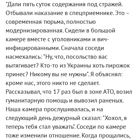
"Дали пять суток содержания под стражей.
Отбывали наказание в спецприемнике. Это –
современная тюрьма, полностью
модернизированная. Сидели в большой
камере вместе с уголовниками и вич-
инфицированными. Сначала соседи
насмехались: "Ну, что, посольство вас
вытягивает? Кто-то из Украины хоть пирожок
принес? Никому вы не нужны". Я объяснял:
кроме нас, этого никто не сделает.
Рассказывал, что 17 раз был в зоне АТО, возил
гуманитарную помощь и вывозил раненых.
Наша камера прослушивалась, и на
следующий день дежурный сказал: "Хохол, я
теперь тебя стал уважать". Соседи по камере
тоже изменили отношение. Когда прощались,