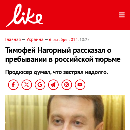
Главная
—
Украина
—
6 октября 2014
, 10:27
Тимофей Нагорный рассказал о
пребывании в российской тюрьме
Продюсер думал, что застрял надолго.