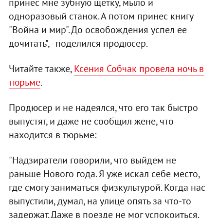
принес мне зубную щетку, мыло и
одноразовый станок. А потом принес книгу
"Война и мир". До освобождения успел ее
дочитать", - поделился продюсер.
Читайте также,
Ксения Собчак провела ночь в
тюрьме
.
Продюсер и не надеялся, что его так быстро
выпустят, и даже не сообщил жене, что
находится в тюрьме:
"Надзиратели говорили, что выйдем не
раньше Нового года. Я уже искал себе место,
где смогу заниматься физкультурой. Когда нас
выпустили, думал, на улице опять за что-то
задержат. Даже в поезде не мог успокоиться.