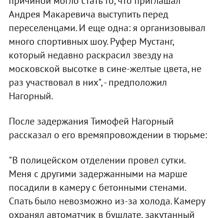
причиной могло стать то, что приглашал
Андрея Макаревича выступить перед
переселенцами. И еще одна: я организовывал
много спортивных шоу. Руфер Мустанг,
который недавно раскрасил звезду на
московской высотке в сине-желтые цвета, не
раз участвовал в них", - предположил
Нагорный.
После задержания Тимофей Нагорный
рассказал о его времяпровождении в тюрьме:
"В полицейском отделении провел сутки.
Меня с другими задержанными на марше
посадили в камеру с бетонными стенами.
Спать было невозможно из-за холода. Камеру
охранял автоматчик в бушлате, закутанный