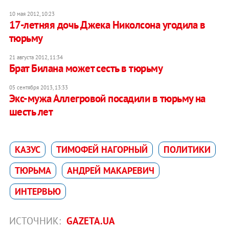
10 мая 2012, 10:23
17-летняя дочь Джека Николсона угодила в
тюрьму
21 августа 2012, 11:34
Брат Билана может сесть в тюрьму
05 сентября 2013, 13:33
Экс-мужа Аллегровой посадили в тюрьму на
шесть лет
КАЗУС
ТИМОФЕЙ НАГОРНЫЙ
ПОЛИТИКИ
ТЮРЬМА
АНДРЕЙ МАКАРЕВИЧ
ИНТЕРВЬЮ
ИСТОЧНИК:
GAZETA.UA