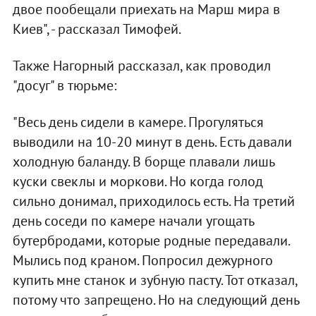
двое пообещали приехать на Марш мира в
Киев", - рассказал Тимофей.
Также Нагорный рассказал, как проводил
"досуг" в тюрьме:
"Весь день сидели в камере. Прогуляться
выводили на 10-20 минут в день. Есть давали
холодную баланду. В борще плавали лишь
куски свеклы и моркови. Но когда голод
сильно донимал, приходилось есть. На третий
день соседи по камере начали угощать
бутербродами, которые родные передавали.
Мылись под краном. Попросил дежурного
купить мне станок и зубную пасту. Тот отказал,
потому что запрещено. Но на следующий день