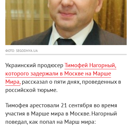
ФОТО: SEGODNYA.UA
Украинский продюсер
Тимофей Нагорный,
которого задержали в Москве на Марше
Мира,
рассказал о пяти днях, проведенных в
российской тюрьме.
Тимофея арестовали 21 сентября во время
участия в Марше мира в Москве. Нагорный
поведал, как попал на Марш мира: