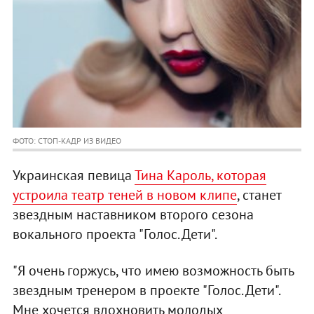
ФОТО: СТОП-КАДР ИЗ ВИДЕО
Украинская певица
Тина Кароль, которая
устроила театр теней в новом клипе
, станет
звездным наставником второго сезона
вокального проекта "Голос. Дети".
"Я очень горжусь, что имею возможность быть
звездным тренером в проекте "Голос. Дети".
Мне хочется вдохновить молодых