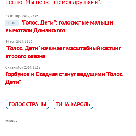
песню "Мы не останемся друзьями"
.
23 октября 2012, 23:03
"Голос. Дети": голосистые малыши
ФОТО
вымотали Доманского
30 мая 2014, 11:10
"Голос. Дети" начинает масштабный кастинг
второго сезона
05 сентября 2014, 15:18
Горбунов и Осадчая станут ведущими "Голос.
Дети"
ГОЛОС СТРАНЫ
ТИНА КАРОЛЬ
РЕКЛАМА