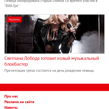
Певица обнародовала старый снимок со времен участия в
"ВИА Гре"
Украина
Светлана Лобода готовит новый музыкальный
блокбастер
Презентация трека состоится на день рождения певицы
Про нас
Реклама на сайте
Ивенты