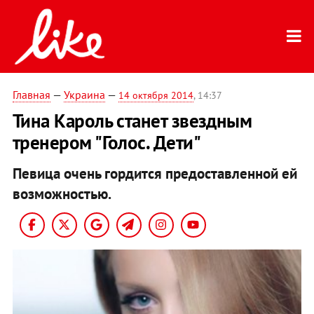
Главная
—
Украина
—
14 октября 2014
, 14:37
Тина Кароль станет звездным
тренером "Голос. Дети"
Певица очень гордится предоставленной ей
возможностью.