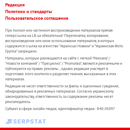
Редакция
Политики и стандарты
Пользовательское соглашение
При полном или частичном воспроизведении материалов прямая
гиперссылка на LB.ua обязательна! Перепечатка, копирование,
воспроизведение или иное использование материалов, в которых
содержится ссылка на агентство "Українськi Новини" и "Украинская Фото
Группа" запрещено.
Материалы, которые размещаются на сайте с меткой "Реклама" /
"Новости компаний" / "Пресрелиз" / "Promoted", являются рекламными и
публикуются на правах рекламы. , однако редакция участвует в
подготовке этого контента и разделяет мнения, высказанные в этих
материалах.
Редакция не несет ответственности за факты и оценочные суждения,
обнародованные в рекламных материалах. Согласно украинскому
законодательству, ответственность за содержание рекламы несет
рекламодатель.
Субъект в сфере онлайн-медиа; идентификатор медиа - R40-05097