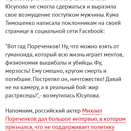
Юсупова не смогла сдержаться и выразила
свое возмущение поступком мужчины. Кума
Тимошенко написала поклонникам на своей
странице в социальной сети Facebook:
"Вот гад Пореченков! Ну, что можно взять от
гуманоида, который всю жизнь играет ментов,
физиономия вышибалы и убийцы. Фу,
мерзость! Ему смешно, кругом смерть и
погибшие. Пострелял он, ничтожество! Давай
не на камеру, а в реальный бой: жир
растрясешь!", - возмутилась Юсупова.
Напомним, российский актер
Михаил
Пореченков дал большое интервью, в котором
признался, что не поддерживает политику