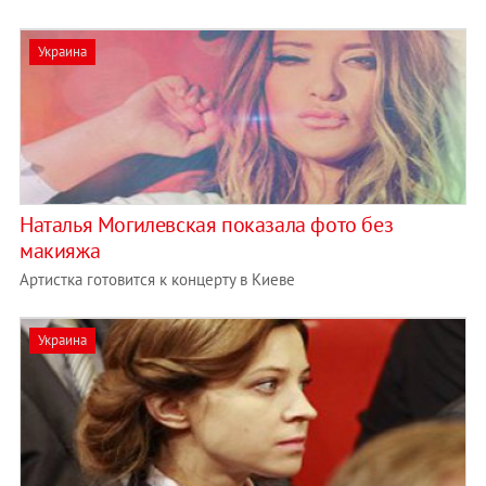
Украина
Наталья Могилевская показала фото без
макияжа
Артистка готовится к концерту в Киеве
Украина