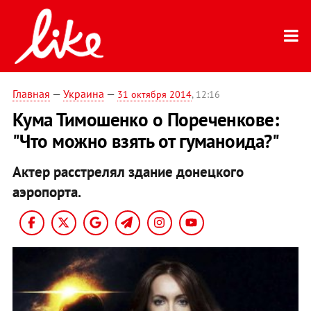
Главная
—
Украина
—
31 октября 2014
, 12:16
Кума Тимошенко о Пореченкове:
"Что можно взять от гуманоида?"
Актер расстрелял здание донецкого
аэропорта.