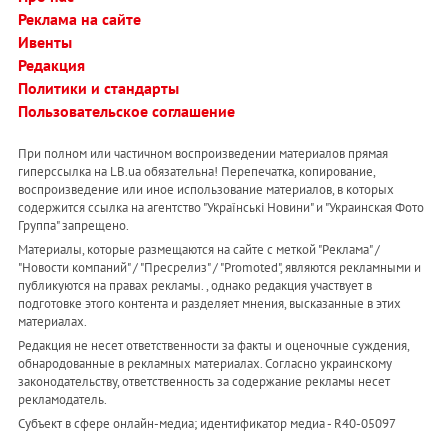
Реклама на сайте
Ивенты
Редакция
Политики и стандарты
Пользовательское соглашение
При полном или частичном воспроизведении материалов прямая
гиперссылка на LB.ua обязательна! Перепечатка, копирование,
воспроизведение или иное использование материалов, в которых
содержится ссылка на агентство "Українськi Новини" и "Украинская Фото
Группа" запрещено.
Материалы, которые размещаются на сайте с меткой "Реклама" /
"Новости компаний" / "Пресрелиз" / "Promoted", являются рекламными и
публикуются на правах рекламы. , однако редакция участвует в
подготовке этого контента и разделяет мнения, высказанные в этих
материалах.
Редакция не несет ответственности за факты и оценочные суждения,
обнародованные в рекламных материалах. Согласно украинскому
законодательству, ответственность за содержание рекламы несет
рекламодатель.
Субъект в сфере онлайн-медиа; идентификатор медиа - R40-05097