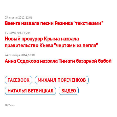
05 апреля 2012, 12:06
Ваенга назвала песни Резника "текстиками"
13 марта 2014, 15:41
Новый прокурор Крыма назвала
правительство Киева "чертями из пепла"
24 сентября 2014, 10:10
Анна Седокова назвала Тимати базарной бабой
FACEBOOK
МИХАИЛ ПОРЕЧЕНКОВ
НАТАЛЬЯ ВЕТВИЦКАЯ
ВИДЕО
РЕКЛАМА