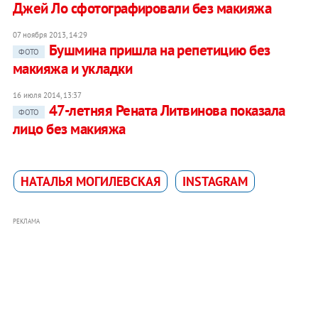
Джей Ло сфотографировали без макияжа
07 ноября 2013, 14:29
Бушмина пришла на репетицию без
ФОТО
макияжа и укладки
16 июля 2014, 13:37
47-летняя Рената Литвинова показала
ФОТО
лицо без макияжа
НАТАЛЬЯ МОГИЛЕВСКАЯ
INSTAGRAM
РЕКЛАМА