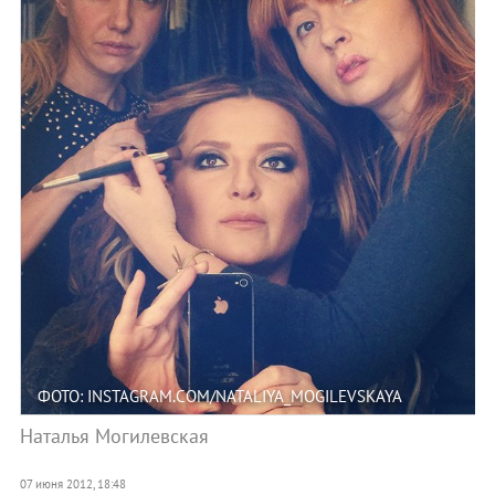
ФОТО: INSTAGRAM.COM/NATALIYA_MOGILEVSKAYA
Наталья Могилевская
07 июня 2012, 18:48