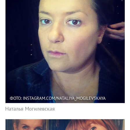
ФОТО: INSTAGRAM.COM/NATALIYA_MOGILEVSKAYA
Наталья Могилевская