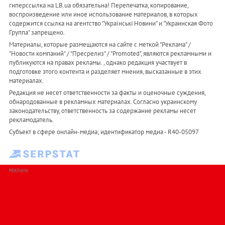
гиперссылка на LB.ua обязательна! Перепечатка, копирование,
воспроизведение или иное использование материалов, в которых
содержится ссылка на агентство "Українськi Новини" и "Украинская Фото
Группа" запрещено.
Материалы, которые размещаются на сайте с меткой "Реклама" /
"Новости компаний" / "Пресрелиз" / "Promoted", являются рекламными и
публикуются на правах рекламы. , однако редакция участвует в
подготовке этого контента и разделяет мнения, высказанные в этих
материалах.
Редакция не несет ответственности за факты и оценочные суждения,
обнародованные в рекламных материалах. Согласно украинскому
законодательству, ответственность за содержание рекламы несет
рекламодатель.
Субъект в сфере онлайн-медиа; идентификатор медиа - R40-05097
РЕКЛАМА