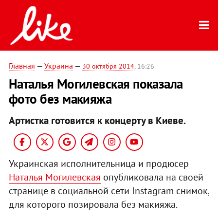
Главная
—
Украина
—
30 октября 2014
, 16:26
Наталья Могилевская показала
фото без макияжа
Артистка готовится к концерту в Киеве.
Украинская исполнительница и продюсер
Наталья Могилевская
опубликовала на своей
странице в социальной сети Instagram снимок,
для которого позировала без макияжа.