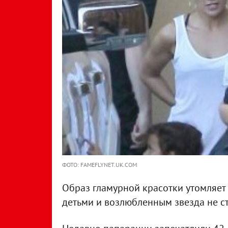
ФОТО: FAMEFLYNET.UK.COM
Образ гламурной красотки утомляет
детьми и возлюбленным звезда не ст