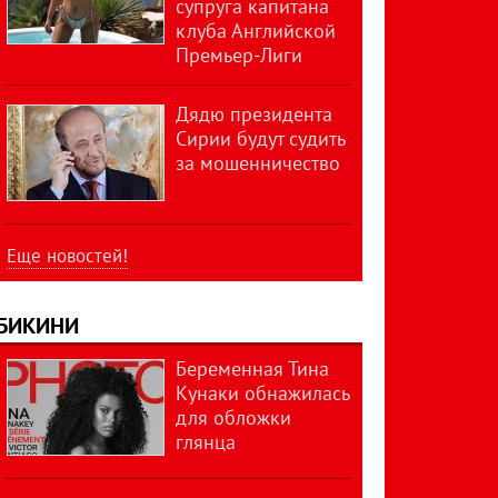
супруга капитана
клуба Английской
Премьер-Лиги
Дядю президента
Сирии будут судить
за мошенничество
Еще новостей!
БИКИНИ
Беременная Тина
Кунаки обнажилась
для обложки
глянца