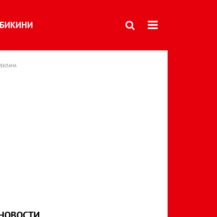
БИКИНИ
РЕКЛАМА
НОВОСТИ