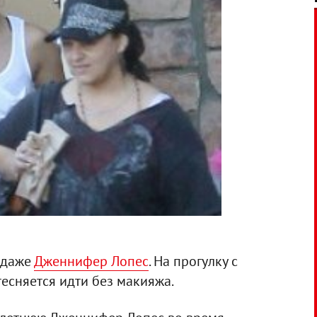
 даже
Дженнифер Лопес
. На прогулку с
есняется идти без макияжа.