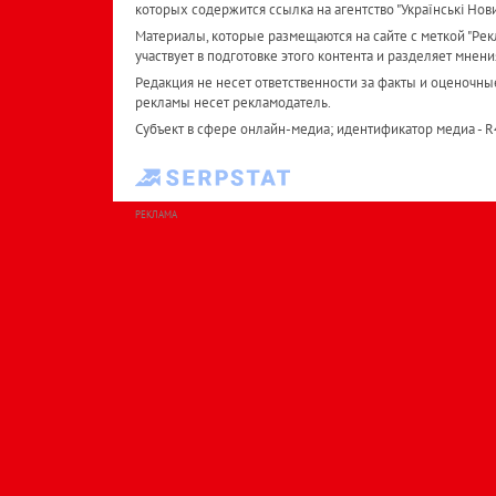
которых содержится ссылка на агентство "Українськi Нов
Материалы, которые размещаются на сайте с меткой "Рекл
участвует в подготовке этого контента и разделяет мнени
Редакция не несет ответственности за факты и оценочны
рекламы несет рекламодатель.
Субъект в сфере онлайн-медиа; идентификатор медиа - 
РЕКЛАМА