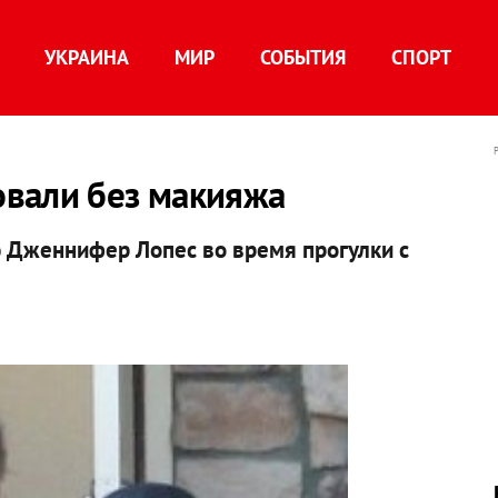
УКРАИНА
МИР
СОБЫТИЯ
СПОРТ
вали без макияжа
 Дженнифер Лопес во время прогулки с