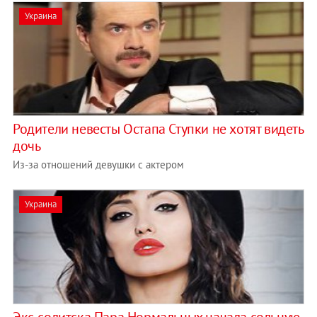
Украина
Родители невесты Остапа Ступки не хотят видеть
дочь
Из-за отношений девушки с актером
Украина