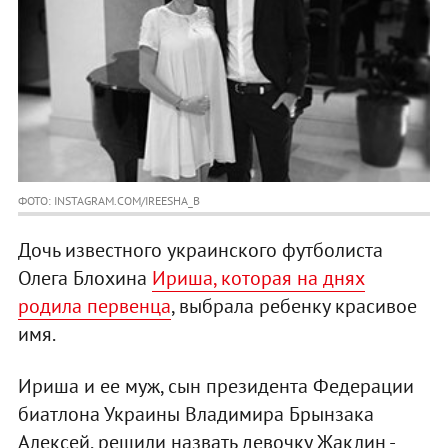
ФОТО: INSTAGRAM.COM/IREESHA_B
Дочь известного украинского футболиста
Олега Блохина
Ириша, которая на днях
родила первенца
, выбрала ребенку красивое
имя.
Ириша и ее муж, сын президента Федерации
биатлона Украины Владимира Брынзака
Алексей, решили назвать девочку Жаклин -