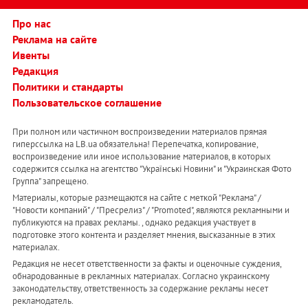
Про нас
Реклама на сайте
Ивенты
Редакция
Политики и стандарты
Пользовательское соглашение
При полном или частичном воспроизведении материалов прямая
гиперссылка на LB.ua обязательна! Перепечатка, копирование,
воспроизведение или иное использование материалов, в которых
содержится ссылка на агентство "Українськi Новини" и "Украинская Фото
Группа" запрещено.
Материалы, которые размещаются на сайте с меткой "Реклама" /
"Новости компаний" / "Пресрелиз" / "Promoted", являются рекламными и
публикуются на правах рекламы. , однако редакция участвует в
подготовке этого контента и разделяет мнения, высказанные в этих
материалах.
Редакция не несет ответственности за факты и оценочные суждения,
обнародованные в рекламных материалах. Согласно украинскому
законодательству, ответственность за содержание рекламы несет
рекламодатель.