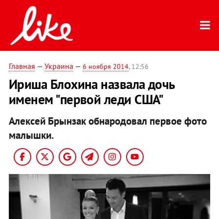
Главная
—
Украина
—
6 ноября 2014
, 12:56
Ириша Блохина назвала дочь
именем "первой леди США"
Алексей Брынзак обнародовал первое фото
малышки.