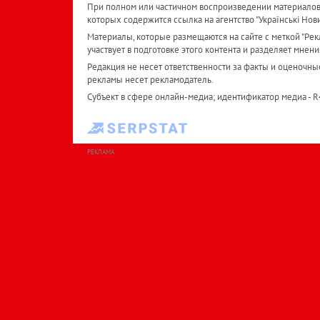
При полном или частичном воспроизведении материалов 
которых содержится ссылка на агентство "Українськi Нов
Материалы, которые размещаются на сайте с меткой "Рекл
участвует в подготовке этого контента и разделяет мнени
Редакция не несет ответственности за факты и оценочны
рекламы несет рекламодатель.
Субъект в сфере онлайн-медиа; идентификатор медиа - 
РЕКЛАМА