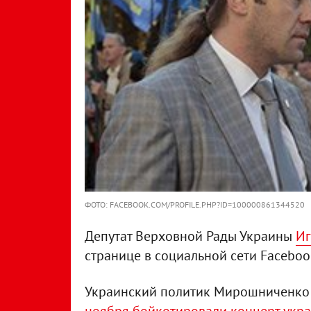
ФОТО: FACEBOOK.COM/PROFILE.PHP?ID=100000861344520
Депутат Верховной Рады Украины
Иг
странице в социальной сети Faceboo
Украинский политик Мирошниченко 