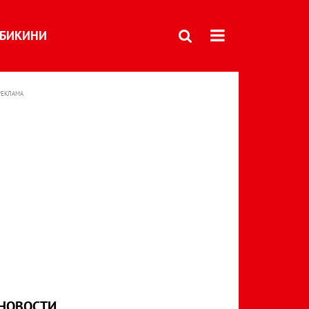
БИКИНИ
РЕКЛАМА
НОВОСТИ