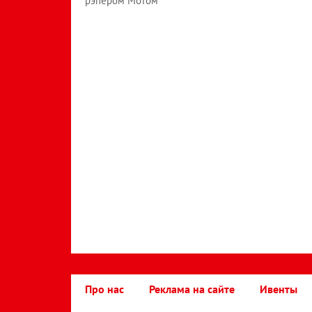
рэпером Мотом
Про нас
Реклама на сайте
Ивенты