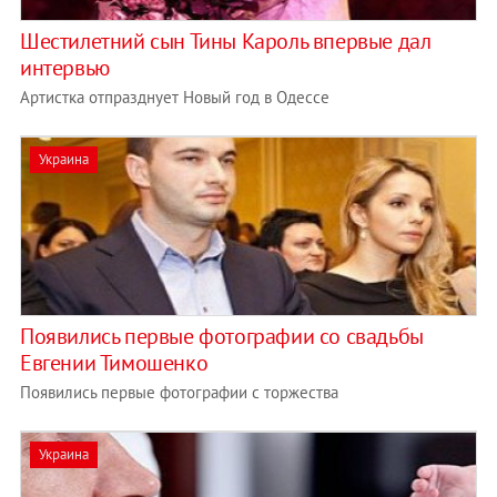
Шестилетний сын Тины Кароль впервые дал
интервью
Артистка отпразднует Новый год в Одессе
Украина
Появились первые фотографии со свадьбы
Евгении Тимошенко
Появились первые фотографии с торжества
Украина