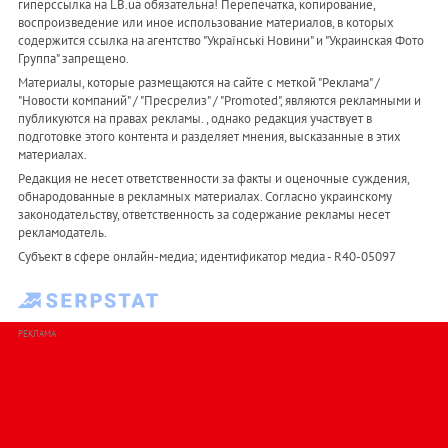
гиперссылка на LB.ua обязательна! Перепечатка, копирование,
воспроизведение или иное использование материалов, в которых
содержится ссылка на агентство "Українськi Новини" и "Украинская Фото
Группа" запрещено.
Материалы, которые размещаются на сайте с меткой "Реклама" /
"Новости компаний" / "Пресрелиз" / "Promoted", являются рекламными и
публикуются на правах рекламы. , однако редакция участвует в
подготовке этого контента и разделяет мнения, высказанные в этих
материалах.
Редакция не несет ответственности за факты и оценочные суждения,
обнародованные в рекламных материалах. Согласно украинскому
законодательству, ответственность за содержание рекламы несет
рекламодатель.
Субъект в сфере онлайн-медиа; идентификатор медиа - R40-05097
РЕКЛАМА