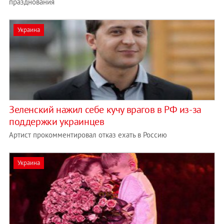
празднования
Украина
Зеленский нажил себе кучу врагов в РФ из-за
поддержки украинцев
Артист прокомментировал отказ ехать в Россию
Украина