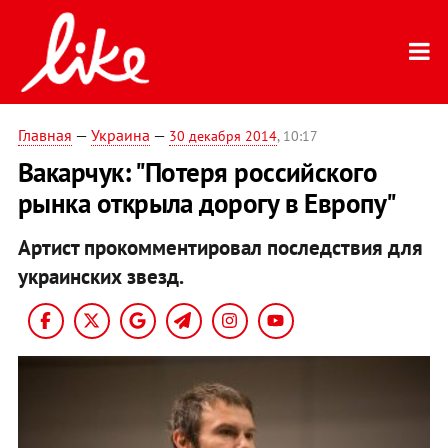
Главная
—
Украина
—
30 декабря 2014
, 10:17
Вакарчук: "Потеря российского
рынка открыла дорогу в Европу"
Артист прокомментировал последствия для
украинских звезд.