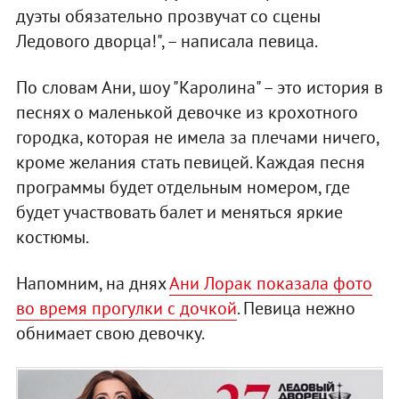
дуэты обязательно прозвучат со сцены
Ледового дворца!", – написала певица.
По словам Ани, шоу "Каролина" – это история в
песнях о маленькой девочке из крохотного
городка, которая не имела за плечами ничего,
кроме желания стать певицей. Каждая песня
программы будет отдельным номером, где
будет участвовать балет и меняться яркие
костюмы.
Напомним, на днях
Ани Лорак показала фото
во время прогулки с дочкой
. Певица нежно
обнимает свою девочку.