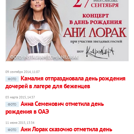
ФОТО: INSTAGRAM.COM/ANILORAK
09 сентября 2014, 11:07
Камалия отпраздновала день рождения
ФОТО
дочерей в лагере для беженцев
03 марта 2015, 14:37
Анна Семенович отметила день
ФОТО
рождения в ОАЭ
11 июня 2015, 13:34
Ани Лорак сказочно отметила день
ФОТО