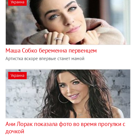
Украина
Маша Собко беременна первенцем
Артистка вскоре впервые станет мамой
Украина
Ани Лорак показала фото во время прогулки с
дочкой