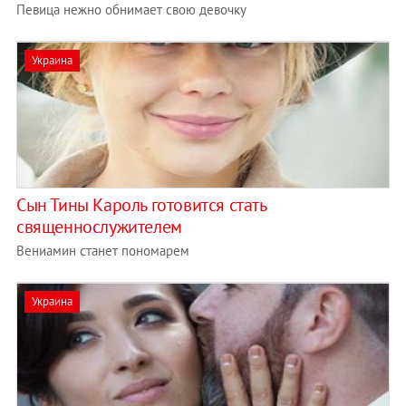
Певица нежно обнимает свою девочку
Украина
Сын Тины Кароль готовится стать
священнослужителем
Вениамин станет пономарем
Украина