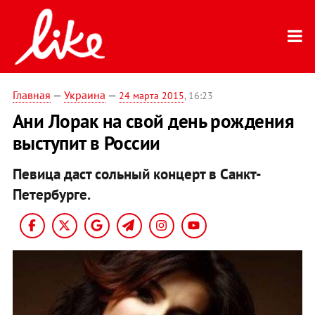
Главная
—
Украина
—
24 марта 2015
, 16:23
Ани Лорак на свой день рождения
выступит в России
Певица даст сольный концерт в Санкт-
Петербурге.