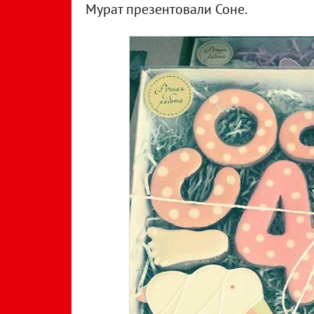
Мурат презентовали Соне.