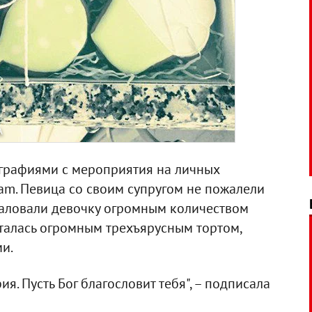
A
графиями с мероприятия на личных
ram. Певица со своим супругом не пожалели
баловали девочку огромным количеством
сталась огромным трехъярусным тортом,
ми.
я. Пусть Бог благословит тебя", – подписала