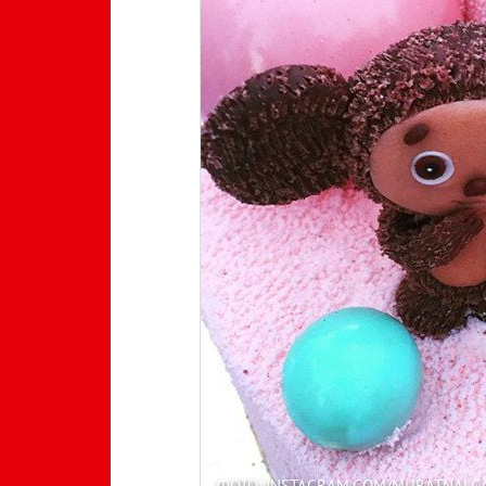
ФОТО: INSTAGRAM.COM/MURATNALC