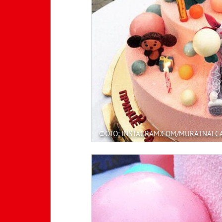
ФОТО: INSTAGRAM.COM/MURATNALC