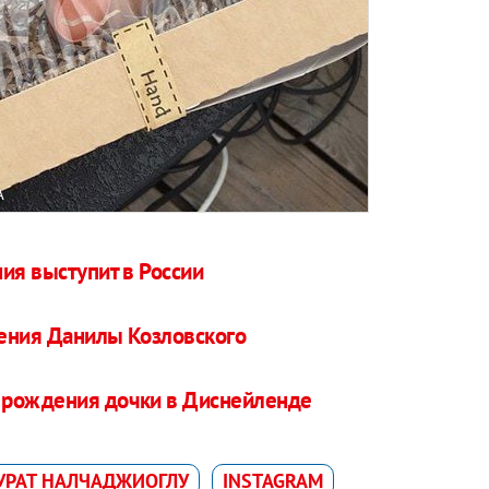
A
ия выступит в России
ения Данилы Козловского
 рождения дочки в Диснейленде
УРАТ НАЛЧАДЖИОГЛУ
INSTAGRAM