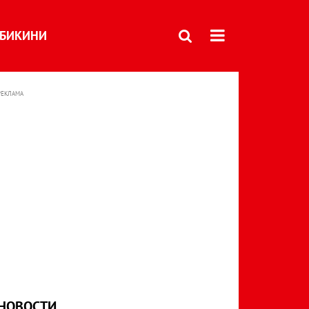
БИКИНИ
РЕКЛАМА
НОВОСТИ