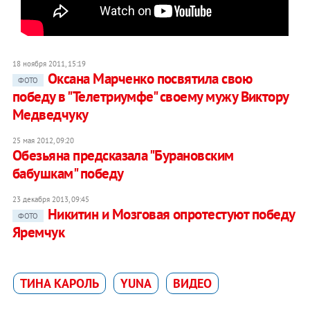
18 ноября 2011, 15:19
Оксана Марченко посвятила свою
ФОТО
победу в "Телетриумфе" своему мужу Виктору
Медведчуку
25 мая 2012, 09:20
Обезьяна предсказала "Бурановским
бабушкам" победу
23 декабря 2013, 09:45
Никитин и Мозговая опротестуют победу
ФОТО
Яремчук
ТИНА КАРОЛЬ
YUNA
ВИДЕО