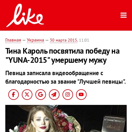
Главная
—
Украина
—
30 марта 2015
, 11:01
Тина Кароль посвятила победу на
"YUNA-2015" умершему мужу
Певица записала видеообращение с
благодарностью за звание "Лучшей певицы".