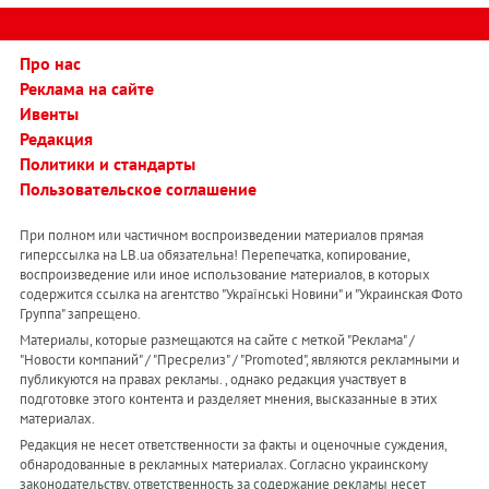
Про нас
Реклама на сайте
Ивенты
Редакция
Политики и стандарты
Пользовательское соглашение
При полном или частичном воспроизведении материалов прямая
гиперссылка на LB.ua обязательна! Перепечатка, копирование,
воспроизведение или иное использование материалов, в которых
содержится ссылка на агентство "Українськi Новини" и "Украинская Фото
Группа" запрещено.
Материалы, которые размещаются на сайте с меткой "Реклама" /
"Новости компаний" / "Пресрелиз" / "Promoted", являются рекламными и
публикуются на правах рекламы. , однако редакция участвует в
подготовке этого контента и разделяет мнения, высказанные в этих
материалах.
Редакция не несет ответственности за факты и оценочные суждения,
обнародованные в рекламных материалах. Согласно украинскому
законодательству, ответственность за содержание рекламы несет