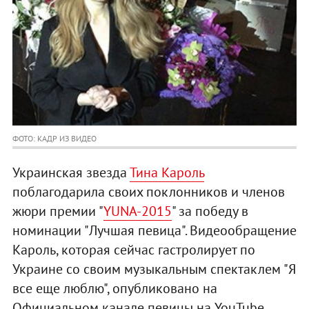
ФОТО: КАДР ИЗ ВИДЕО
Украинская звезда
Тина Кароль
поблагодарила своих поклонников и членов
жюри премии "
YUNA-2015
" за победу в
номинации "Лучшая певица". Видеообращение
Кароль, которая сейчас гастролирует по
Украине со своим музыкальным спектаклем "Я
все еще люблю", опубликовано на
Официальном канале певицы на YouTube.