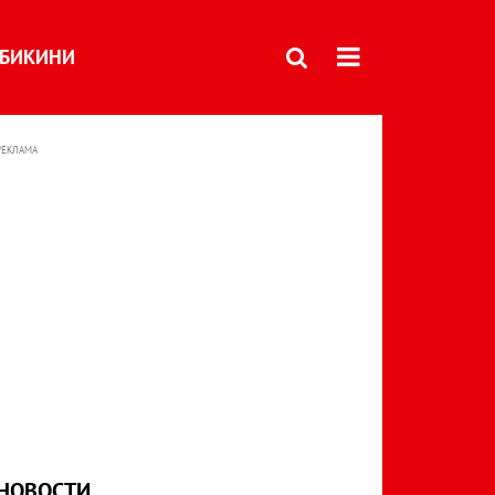
БИКИНИ
РЕКЛАМА
НОВОСТИ