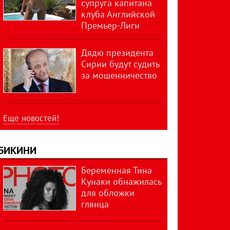
супруга капитана
клуба Английской
Премьер-Лиги
Дядю президента
Сирии будут судить
за мошенничество
Еще новостей!
БИКИНИ
Беременная Тина
Кунаки обнажилась
для обложки
глянца