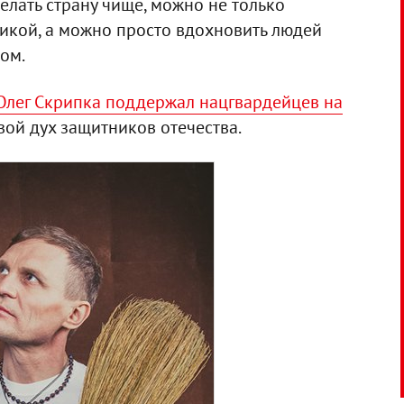
елать страну чище, можно не только
икой, а можно просто вдохновить людей
ом.
Олег Скрипка поддержал нацгвардейцев на
евой дух защитников отечества.