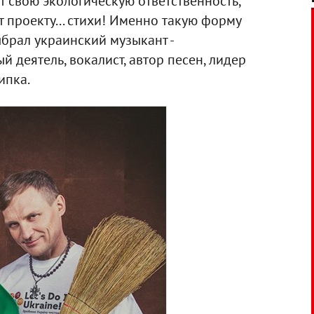
 свою экологическую ответственность,
 проекту... стихи! Именно такую форму
брал украинский музыкант -
 деятель, вокалист, автор песен, лидер
ипка.