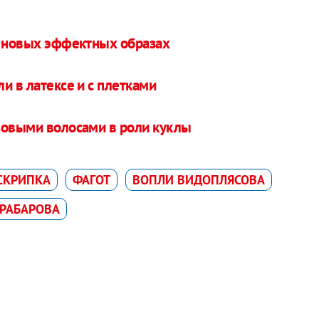
в новых эффектных образах
и в латексе и с плетками
зовыми волосами в роли куклы
 СКРИПКА
ФАГОТ
ВОПЛИ ВИДОПЛЯСОВА
АРАБАРОВА