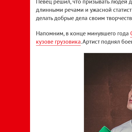
Певец решил, что призывать людей д
длинными речами и ужасной статист
делать добрые дела своим творчеств
Напомним, в конце минувшего года
кузове грузовика
. Артист поднял бо