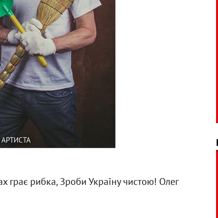
 АРТИСТА
ках грає рибка, Зроби Україну чистою! Олег