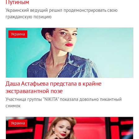
Путиным
Украинский ведущий решил продемонстрировать свою
гражданскую позицию
Украина
Даша Астафьева предстала в крайне
экстравагантной позе
Участница группы "NIKITA" показала довольно пикантный
снимок
Украина