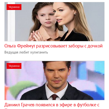
Украина
Ольга Фреймут разрисовывает заборы с дочкой
Ведущая любит хулиганить
Украина
Даниил Грачев появился в эфире в футболке с