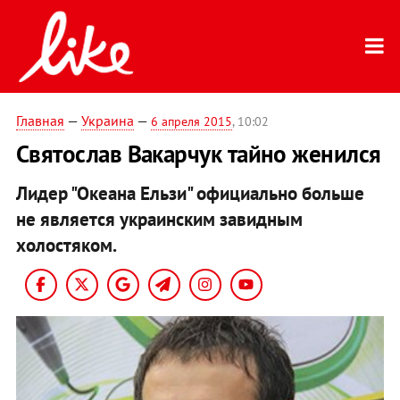
Главная
—
Украина
—
6 апреля 2015
, 10:02
Святослав Вакарчук тайно женился
Лидер "Океана Ельзи" официально больше
не является украинским завидным
холостяком.