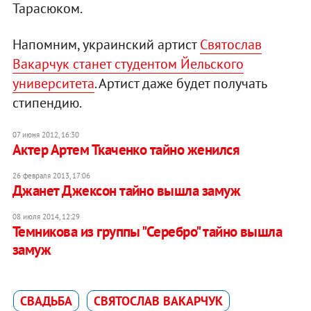
Тарасюком.
Напомним, украинский артист
Святослав
Вакарчук станет студентом Йельского
университета
. Артист даже будет получать
стипендию.
07 июня 2012, 16:30
Актер Артем Ткаченко тайно женился
26 февраля 2013, 17:06
Джанет Джексон тайно вышла замуж
08 июля 2014, 12:29
Темникова из группы "Серебро" тайно вышла
замуж
СВАДЬБА
СВЯТОСЛАВ ВАКАРЧУК