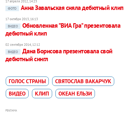
17 апреля 2012, 14:23
Анна Завальская сняла дебютный клип
ФОТО
17 октября 2013, 16:13
Обновленная "ВИА Гра" презентовала
ВИДЕО
дебютный клип
02 сентября 2014, 12:12
Дана Борисова презентовала свой
ВИДЕО
дебютный сингл
ГОЛОС СТРАНЫ
СВЯТОСЛАВ ВАКАРЧУК
ВИДЕО
КЛИП
ОКЕАН ЕЛЬЗИ
РЕКЛАМА