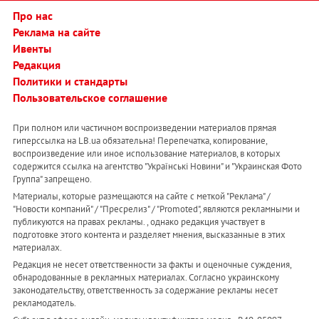
Про нас
Реклама на сайте
Ивенты
Редакция
Политики и стандарты
Пользовательское соглашение
При полном или частичном воспроизведении материалов прямая
гиперссылка на LB.ua обязательна! Перепечатка, копирование,
воспроизведение или иное использование материалов, в которых
содержится ссылка на агентство "Українськi Новини" и "Украинская Фото
Группа" запрещено.
Материалы, которые размещаются на сайте с меткой "Реклама" /
"Новости компаний" / "Пресрелиз" / "Promoted", являются рекламными и
публикуются на правах рекламы. , однако редакция участвует в
подготовке этого контента и разделяет мнения, высказанные в этих
материалах.
Редакция не несет ответственности за факты и оценочные суждения,
обнародованные в рекламных материалах. Согласно украинскому
законодательству, ответственность за содержание рекламы несет
рекламодатель.