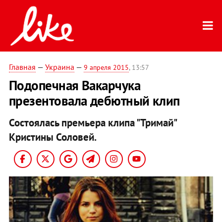
Главная
—
Украина
—
9 апреля 2015
, 13:57
Подопечная Вакарчука
презентовала дебютный клип
Состоялась премьера клипа "Тримай"
Кристины Соловей.