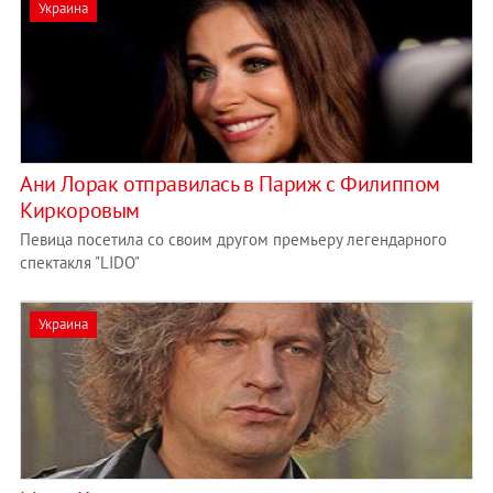
Украина
Ани Лорак отправилась в Париж с Филиппом
Киркоровым
Певица посетила со своим другом премьеру легендарного
спектакля "LIDO"
Украина