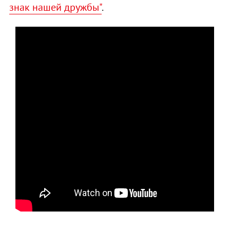
знак нашей дружбы"
.