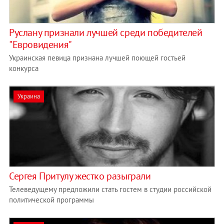
Руслану признали лучшей среди победителей
"Евровидения"
Украинская певица признана лучшей поющей гостьей
конкурса
Украина
Сергея Притулу жестко разыграли
Телеведущему предложили стать гостем в студии российской
политической программы