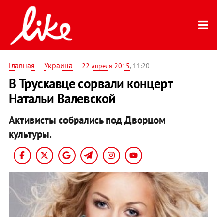
Главная
—
Украина
—
22 апреля 2015
, 11:20
В Трускавце сорвали концерт
Натальи Валевской
Активисты собрались под Дворцом
культуры.