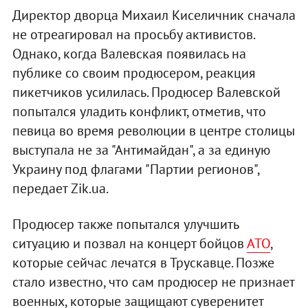
Директор дворца Михаил Киселичник сначала
не отреагировал на просьбу активистов.
Однако, когда Валевская появилась на
публике со своим продюсером, реакция
пикетчиков усилилась. Продюсер Валевской
попытался уладить конфликт, отметив, что
певица во время революции в центре столицы
выступала не за "Антимайдан", а за единую
Украину под флагами "Партии регионов",
передает Zik.ua.
Продюсер также попытался улучшить
ситуацию и позвал на концерт бойцов
АТО
,
которые сейчас лечатся в Трускавце. Позже
стало известно, что сам продюсер не признает
военных, которые защищают суверенитет