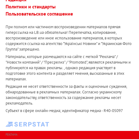
Политики и стандарты
Пользовательское соглашение
При полном или частичном воспроизведении материалов прямая
гиперссылка на LB.ua обязательна! Перепечатка, копирование,
воспроизведение или иное использование материалов, в которых
содержится ссылка на агентство "Українськi Новини" и "Украинская Фото
Группа" запрещено.
Материалы, которые размещаются на сайте с меткой "Реклама" /
"Новости компаний" / "Пресрелиз" / "Promoted", являются рекламными и
публикуются на правах рекламы. , однако редакция участвует в
подготовке этого контента и разделяет мнения, высказанные в этих
материалах.
Редакция не несет ответственности за факты и оценочные суждения,
обнародованные в рекламных материалах. Согласно украинскому
законодательству, ответственность за содержание рекламы несет
рекламодатель.
Субъект в сфере онлайн-медиа; идентификатор медиа - R40-05097
РЕКЛАМА