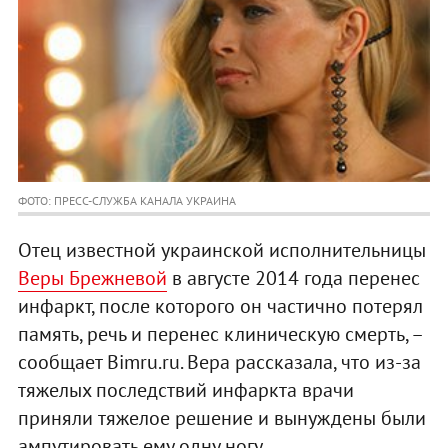
ФОТО: ПРЕСС-СЛУЖБА КАНАЛА УКРАИНА
Отец известной украинской исполнительницы
Веры Брежневой
в августе 2014 года перенес
инфаркт, после которого он частично потерял
память, речь и перенес клиническую смерть, –
сообщает Bimru.ru. Вера рассказала, что из-за
тяжелых последствий инфаркта врачи
приняли тяжелое решение и вынуждены были
ампутировать ему одну ногу.