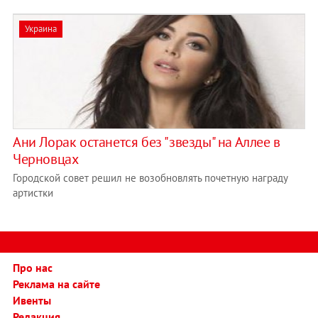
Украина
Ани Лорак останется без "звезды" на Аллее в
Черновцах
Городской совет решил не возобновлять почетную награду
артистки
Про нас
Реклама на сайте
Ивенты
Редакция