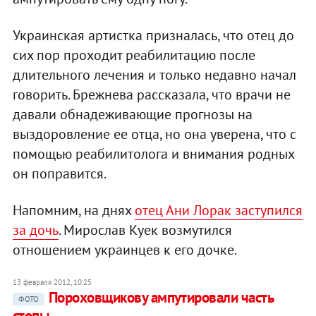
Украинская артистка призналась, что отец до
сих пор проходит реабилитацию после
длительного лечения и только недавно начал
говорить. Брежнева рассказала, что врачи не
давали обнадеживающие прогнозы на
выздоровление ее отца, но она уверена, что с
помощью реабилитолога и внимания родных
он поправится.
Напомним, на днях
отец Ани Лорак заступился
за дочь
. Мирослав Куек возмутился
отношением украинцев к его дочке.
13 февраля 2012, 10:25
Пороховщикову ампутировали часть
ФОТО
стопы