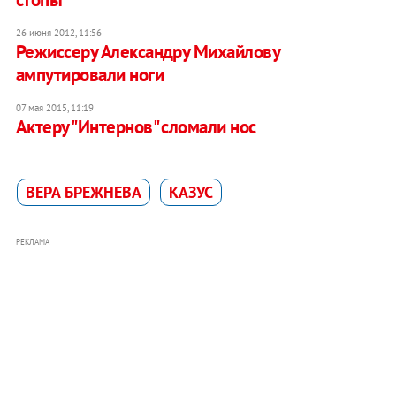
26 июня 2012, 11:56
Режиссеру Александру Михайлову
ампутировали ноги
07 мая 2015, 11:19
Актеру "Интернов" сломали нос
ВЕРА БРЕЖНЕВА
КАЗУС
РЕКЛАМА