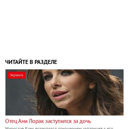
ЧИТАЙТЕ В РАЗДЕЛЕ
Украина
Отец Ани Лорак заступился за дочь
Мирослав Куек возмутился отношением украинцев к его