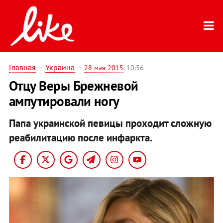
Главная
—
Украина
—
28 мая 2015
, 10:56
Отцу Веры Брежневой
ампутировали ногу
Папа украинской певицы проходит сложную
реабилитацию после инфаркта.