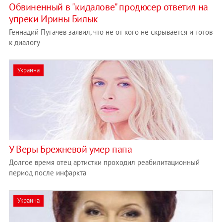
Обвиненный в "кидалове" продюсер ответил на
упреки Ирины Билык
Геннадий Пугачев заявил, что не от кого не скрывается и готов
к диалогу
Украина
У Веры Брежневой умер папа
Долгое время отец артистки проходил реабилитационный
период после инфаркта
Украина