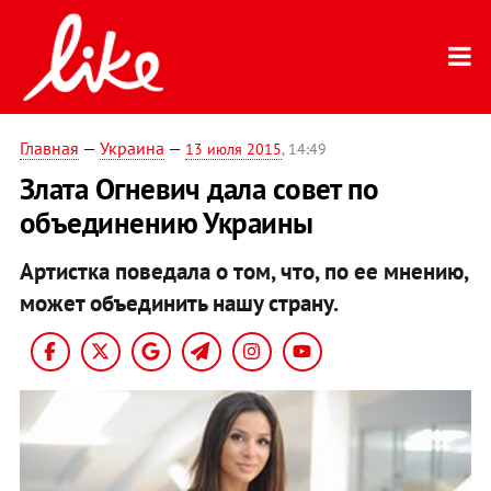
Главная
—
Украина
—
13 июля 2015
, 14:49
Злата Огневич дала совет по
объединению Украины
Артистка поведала о том, что, по ее мнению,
может объединить нашу страну.