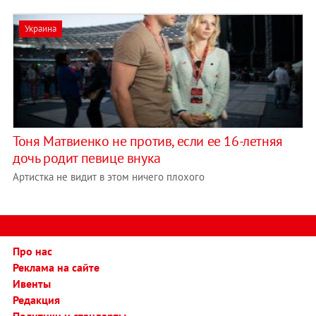
Украина
Тоня Матвиенко не против, если ее 16-летняя
дочь родит певице внука
Артистка не видит в этом ничего плохого
Про нас
Реклама на сайте
Ивенты
Редакция