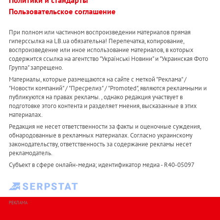
Политики и стандарты
Пользовательское соглашение
При полном или частичном воспроизведении материалов прямая
гиперссылка на LB.ua обязательна! Перепечатка, копирование,
воспроизведение или иное использование материалов, в которых
содержится ссылка на агентство "Українськi Новини" и "Украинская Фото
Группа" запрещено.
Материалы, которые размещаются на сайте с меткой "Реклама" /
"Новости компаний" / "Пресрелиз" / "Promoted", являются рекламными и
публикуются на правах рекламы. , однако редакция участвует в
подготовке этого контента и разделяет мнения, высказанные в этих
материалах.
Редакция не несет ответственности за факты и оценочные суждения,
обнародованные в рекламных материалах. Согласно украинскому
законодательству, ответственность за содержание рекламы несет
рекламодатель.
Субъект в сфере онлайн-медиа; идентификатор медиа - R40-05097
РЕКЛАМА