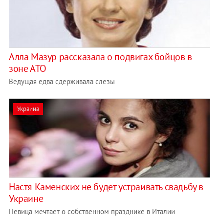
Алла Мазур рассказала о подвигах бойцов в
зоне АТО
Ведущая едва сдерживала слезы
Украина
Настя Каменских не будет устраивать свадьбу в
Украине
Певица мечтает о собственном празднике в Италии