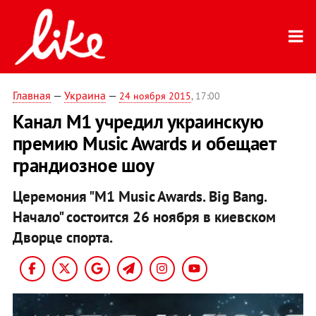
Главная
—
Украина
—
24 ноября 2015
, 17:00
Канал М1 учредил украинскую
премию Music Awards и обещает
грандиозное шоу
Церемония "M1 Music Awards. Big Bang.
Начало" состоится 26 ноября в киевском
Дворце спорта.