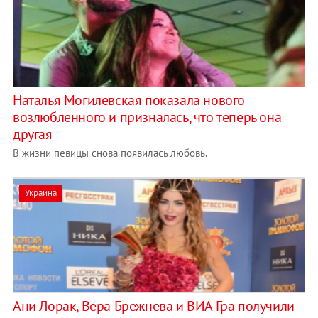
Наталья Могилевская показала нового
возлюбленного и призналась, что теперь она
другая
В жизни певицы снова появилась любовь.
Украина
Ани Лорак, Вера Брежнева и ВИА Гра получили