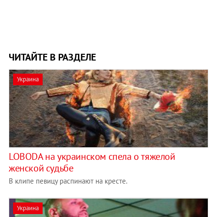
ЧИТАЙТЕ В РАЗДЕЛЕ
Украина
LOBODA на украинском спела о тяжелой
женской судьбе
В клипе певицу распинают на кресте.
Украина