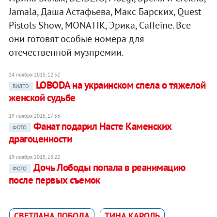
Jamala, Даша Астафьева, Макс Барских, Quest
Pistols Show, MONATIK, Эрика, Caffeine. Все
они готовят особые номера для
отечественной музпремии.
24 ноября 2015, 12:52
LOBODA на украинском спела о тяжелой
ВИДЕО
женской судьбе
19 ноября 2015, 17:53
Фанат подарил Насте Каменских
ФОТО
драгоценности
19 ноября 2015, 15:22
Дочь Лободы попала в реанимацию
ФОТО
после первых съемок
СВЕТЛАНА ЛОБОДА
ТИНА КАРОЛЬ