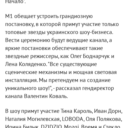
Начало".
М1 обещает устроить грандиозную
постановку, в которой примут участие только
топовые звезды украинского шоу-бизнеса.
Вести церемонию будут ведущие канала, а
яркие постановки обеспечивают такие
звездные режиссеры, как Олег Боднарчук и
Лена Коляденко. "Все существующие
сценические механизмы и мощная световая
инсталляция. Мы претендуем на создание
уникального шоу!", - рассказал гендиректор
канала Валентин Коваль
.
В шоу примут участие Тина Кароль, Иван Дорн,
Наталия Могилевская, LOBODA, Оля Полякова,
Ирина Билык, DZIDZIO, Mozgi, Время и Стекло,