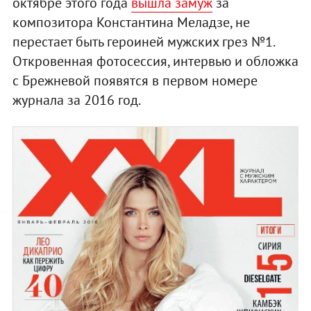
октябре этого года
вышла замуж
за
композитора Константина Меладзе, не
перестает быть героиней мужских грез №1.
Откровенная фотосессия, интервью и обложка
с Брежневой появятся в первом номере
журнала за 2016 год.