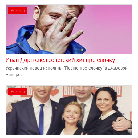
Украина
Иван Дорн спел советский хит про елочку
Украинский певец исполнил "Песню про елочку" в джазовой
манере.
Украина