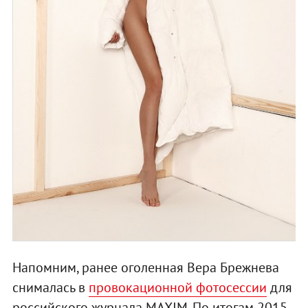
Напомним, ранее оголенная Вера Брежнева
снималась в
провокационной фотосессии
для
российского журнала MAXIM. По итогам 2015