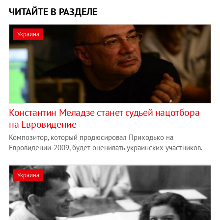
ЧИТАЙТЕ В РАЗДЕЛЕ
Украина
Константин Меладзе станет судьей нацотбора
на Евровидение
Композитор, который продюсировал Приходько на
Евровидении-2009, будет оценивать украинских участников.
Украина