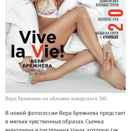
Вера Брежнева на обложке январского XXL
В новой фотосессии Вера Брежнева предстает
в мягких чувственных образах. Съемка
выполнена в пастельных тонах, которые так