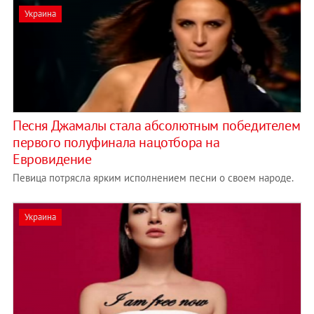
Украина
Песня Джамалы стала абсолютным победителем
первого полуфинала нацотбора на
Евровидение
Певица потрясла ярким исполнением песни о своем народе.
Украина