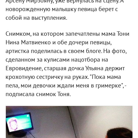
Арсену Мирзояну, уже вернулась на сцену. А
новорожденную малышку певица берет с
собой на выступления.
Снимком, на котором запечатлены мама Тони
Нина Матвиенко и обе дочери певицы,
артистка поделилась в своем блоге. На фото,
сделанном за кулисами нацотбора на
Евровидение, старшая дочка Ульяна держит
крохотную сестричку на руках. "Пока мама
пела, мои девочки ждали меня в гримерке", -
подписала снимок Тоня.