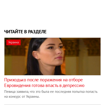
ЧИТАЙТЕ В РАЗДЕЛЕ
Украина
Приходько после поражения на отборе
Евровидения готова впасть в депрессию
Певица заявила, что это была ее последняя попытка попасть
на конкурс от Украины.