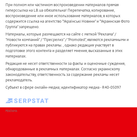
При полном или частичном воспроизведении материалов прямая
гиперссылка на LB.ua обязательна! Перепечатка, копирование,
воспроизведение или иное использование материалов, в которых
содержится ссылка на агентство "Українськi Новини" и "Украинская Фото
Группа" запрещено.
Материалы, которые размещаются на сайте с меткой "Реклама" /
"Новости компаний" / "Пресрелиз" / "Promoted", являются рекламными и
публикуются на правах рекламы. , однако редакция участвует в
подготовке этого контента и разделяет мнения, высказанные в этих
материалах.
Редакция не несет ответственности за факты и оценочные суждения,
обнародованные в рекламных материалах. Согласно украинскому
законодательству, ответственность за содержание рекламы несет
рекламодатель.
Субъект в сфере онлайн-медиа; идентификатор медиа - R40-05097
РЕКЛАМА