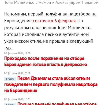
Тоня Матвиенко с мамой и Александром Педаном
Напомним, первый полуфинал нацотбора на
Евровидение
состоялся 6 февраля
. По
результатам голосования Тоня Матвиенко,
которая исполняла песню в аутентичном
украинском стиле, не прошла в следующий
тур.
08 февраля 2016, 12:50
Приходько после поражения на отборе
Евровидения готова впасть в депрессию
06 февраля 2016, 23:50
Песня Джамалы стала абсолютным
ВИДЕО
победителем первого полуфинала нацотбора
на Евровидение
06 февраля 2016, 19:33
Прошел первый полуфинал нацотбора
ВИДЕО