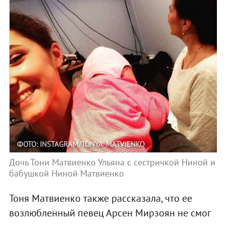
ФОТО: INSTAGRAM/TONYA_MATVIENKO
Дочь Тони Матвиенко Ульяна с сестричкой Ниной и
бабушкой Ниной Матвиенко
Тоня Матвиенко также рассказала, что ее
возлюбленный певец Арсен Мирзоян не смог