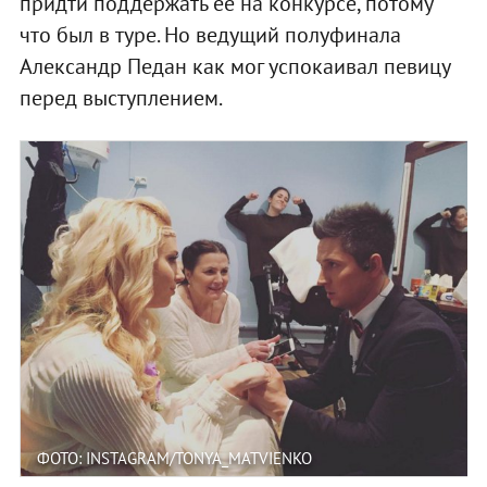
придти поддержать ее на конкурсе, потому
что был в туре. Но ведущий полуфинала
Александр Педан как мог успокаивал певицу
перед выступлением.
ФОТО: INSTAGRAM/TONYA_MATVIENKO