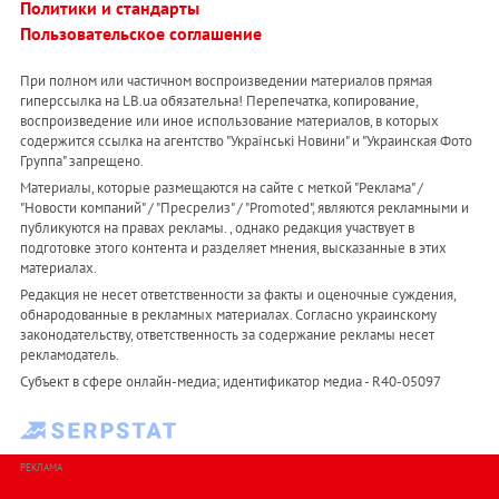
Политики и стандарты
Пользовательское соглашение
При полном или частичном воспроизведении материалов прямая
гиперссылка на LB.ua обязательна! Перепечатка, копирование,
воспроизведение или иное использование материалов, в которых
содержится ссылка на агентство "Українськi Новини" и "Украинская Фото
Группа" запрещено.
Материалы, которые размещаются на сайте с меткой "Реклама" /
"Новости компаний" / "Пресрелиз" / "Promoted", являются рекламными и
публикуются на правах рекламы. , однако редакция участвует в
подготовке этого контента и разделяет мнения, высказанные в этих
материалах.
Редакция не несет ответственности за факты и оценочные суждения,
обнародованные в рекламных материалах. Согласно украинскому
законодательству, ответственность за содержание рекламы несет
рекламодатель.
Субъект в сфере онлайн-медиа; идентификатор медиа - R40-05097
РЕКЛАМА