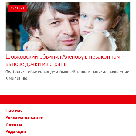
Украина
Шовковский обвинил Аленову в незаконном
вывозе дочки из страны
Футболист обыскивал дом бывшей тещи и написал заявление
в милицию.
Про нас
Реклама на сайте
Ивенты
Редакция