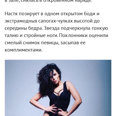
Настя позирует в одном открытом боди и
экстрамодных сапогах-чулках высотой до
середины бедра. Звезда подчеркнула тонкую
талию и стройные ноги. Поклонники оценили
смелый снимок певицы, засыпав ее
комплиментами.