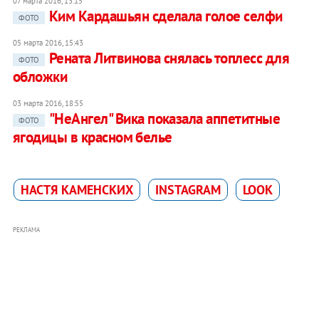
07 марта 2016, 13:15
Ким Кардашьян сделала голое селфи
ФОТО
05 марта 2016, 15:43
Рената Литвинова снялась топлесс для
ФОТО
обложки
03 марта 2016, 18:55
"НеАнгел" Вика показала аппетитные
ФОТО
ягодицы в красном белье
НАСТЯ КАМЕНСКИХ
INSTAGRAM
LOOK
РЕКЛАМА