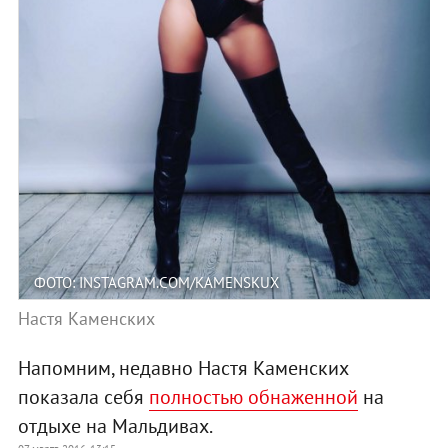
ФОТО: INSTAGRAM.COM/KAMENSKUX
Настя Каменских
Напомним, недавно Настя Каменских
показала себя
полностью обнаженной
на
отдыхе на Мальдивах.