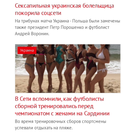
Сексапильная украинская болельщица
покорила соцсети
На трибунах матча Украина - Польша были замечены
также президент Петр Порошенко и футболист
Андрей Воронин.
Украина
В Сети вспомнили, как футболисты
сборной тренировались перед
чемпионатом с женами на Сардинии
Во время тренировочных сборов спортсмены
успевали отдыхать на пляже.