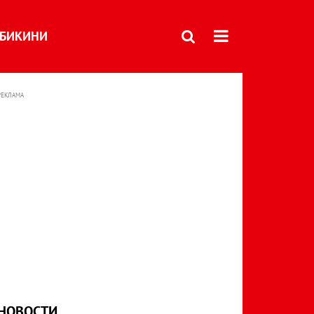
БИКИНИ
РЕКЛАМА
НОВОСТИ