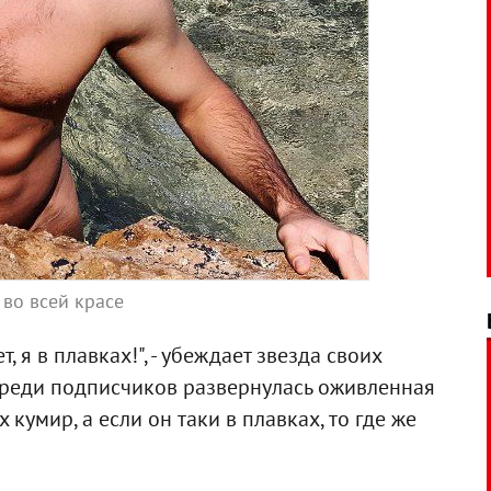
во всей красе
т, я в плавках!", - убеждает звезда своих
 среди подписчиков развернулась оживленная
 кумир, а если он таки в плавках, то где же