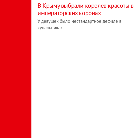
В Крыму выбрали королев красоты в
императорских коронах
У девушек было нестандартное дефиле в
купальниках.