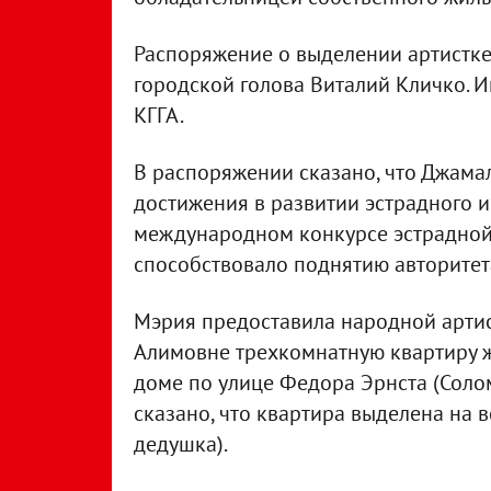
Распоряжение о выделении артистке
городской голова Виталий Кличко.
КГГА.
В распоряжении сказано, что Джамал
достижения в развитии эстрадного и
международном конкурсе эстрадной 
способствовало поднятию авторитета
Мэрия предоставила народной арти
Алимовне трехкомнатную квартиру жи
доме по улице Федора Эрнста (Соло
сказано, что квартира выделена на в
дедушка).