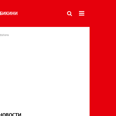
БИКИНИ
РЕКЛАМА
НОВОСТИ