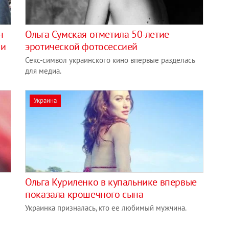
н
Ольга Сумская отметила 50-летие
ми
эротической фотосессией
Секс-символ украинского кино впервые разделась
для медиа.
Украина
Ольга Куриленко в купальнике впервые
показала крошечного сына
Украинка призналась, кто ее любимый мужчина.