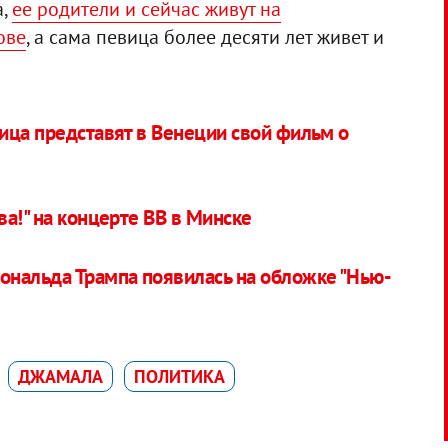
а,
ее родители и сейчас живут на
ове
, а сама певица более десяти лет живет и
ица представят в Венеции свой фильм о
ва!" на концерте ВВ в Минске
нальда Трампа появилась на обложке "Нью-
ДЖАМАЛА
ПОЛИТИКА