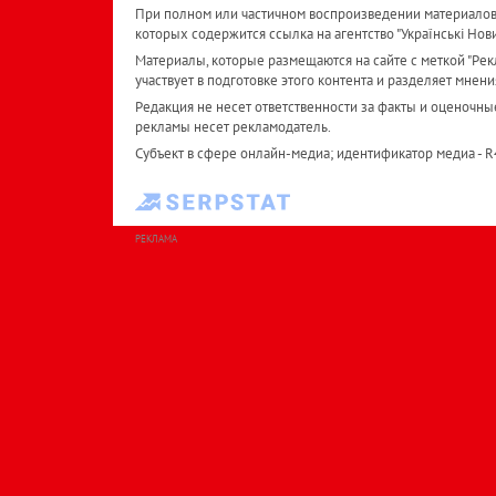
При полном или частичном воспроизведении материалов 
которых содержится ссылка на агентство "Українськi Нов
Материалы, которые размещаются на сайте с меткой "Рекл
участвует в подготовке этого контента и разделяет мнени
Редакция не несет ответственности за факты и оценочны
рекламы несет рекламодатель.
Субъект в сфере онлайн-медиа; идентификатор медиа - 
РЕКЛАМА