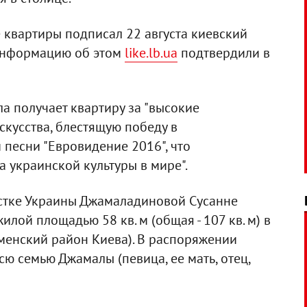
 квартиры подписал 22 августа киевский
 Информацию об этом
like.lb.ua
подтвердили в
а получает квартиру за "высокие
скусства, блестящую победу в
песни "Евровидение 2016", что
 украинской культуры в мире".
стке Украины Джамаладиновой Сусанне
лой площадью 58 кв. м (общая - 107 кв. м) в
менский район Киева). В распоряжении
сю семью Джамалы (певица, ее мать, отец,