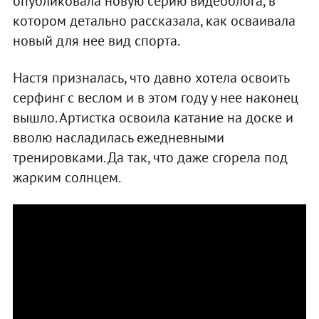
опубликовала новую серию видеоблога, в
котором детально рассказала, как осваивала
новый для нее вид спорта.
Настя призналась, что давно хотела освоить
серфинг с веслом и в этом году у нее наконец
вышло. Артистка освоила катание на доске и
вволю насладилась ежедневными
тренировками. Да так, что даже сгорела под
жарким солнцем.