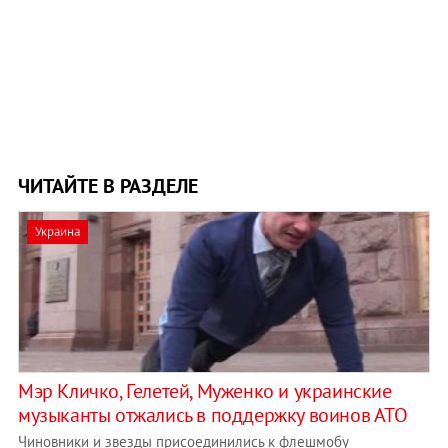
ЧИТАЙТЕ В РАЗДЕЛЕ
Украина
Мэр Кличко, Гелетей, Муженко и украинские
музыканты отжались в поддержку воинов АТО
Чиновники и звезды присоединились к флешмобу