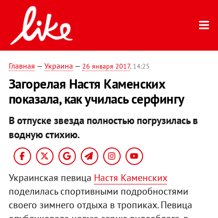
Главная
—
Украина
—
26 января 2017
, 14:25
Загорелая Настя Каменских
показала, как училась серфингу
В отпуске звезда полностью погрузилась в
водную стихию.
Украинская певица
Настя Каменских
поделилась спортивными подробностями
своего зимнего отдыха в тропиках. Певица