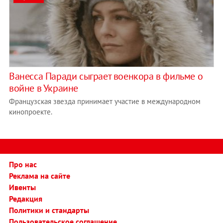
Ванесса Паради сыграет военкора в фильме о
войне в Украине
Французская звезда принимает участие в международном
кинопроекте.
Про нас
Реклама на сайте
Ивенты
Редакция
Политики и стандарты
Пользовательское соглашение