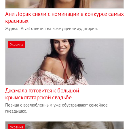
Ани Лорак сняли с номинации в конкурсе самых
красивых
Журнал Viva! ответил на возмущение аудитории.
Украина
Джамала готовится к большой
крымскотатарской свадьбе
Певица с возлюбленным уже обустраивают семейное
гнездышко.
Украина