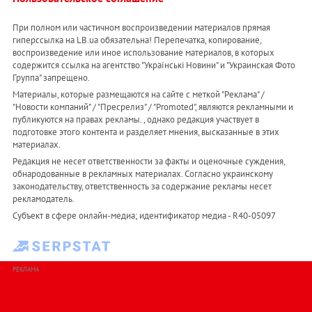
При полном или частичном воспроизведении материалов прямая
гиперссылка на LB.ua обязательна! Перепечатка, копирование,
воспроизведение или иное использование материалов, в которых
содержится ссылка на агентство "Українськi Новини" и "Украинская Фото
Группа" запрещено.
Материалы, которые размещаются на сайте с меткой "Реклама" /
"Новости компаний" / "Пресрелиз" / "Promoted", являются рекламными и
публикуются на правах рекламы. , однако редакция участвует в
подготовке этого контента и разделяет мнения, высказанные в этих
материалах.
Редакция не несет ответственности за факты и оценочные суждения,
обнародованные в рекламных материалах. Согласно украинскому
законодательству, ответственность за содержание рекламы несет
рекламодатель.
Субъект в сфере онлайн-медиа; идентификатор медиа - R40-05097
РЕКЛАМА