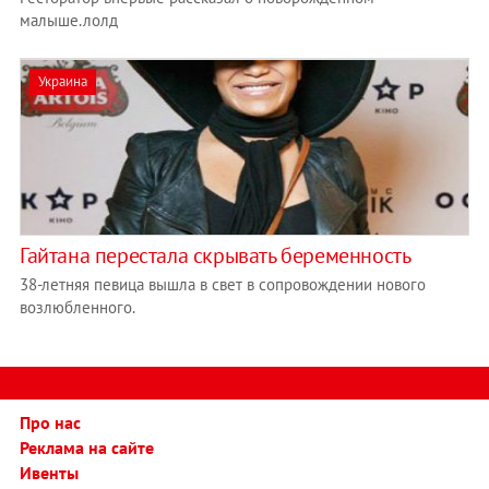
малыше.лолд
Украина
Гайтана перестала скрывать беременность
38-летняя певица вышла в свет в сопровождении нового
возлюбленного.
Про нас
Реклама на сайте
Ивенты