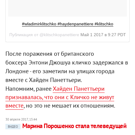
#wladimirklitschko #haydenpanettiere #klitschko
Публикация от @klitschkopanettiere
Май 1 2017 в 9:27 PDT
После поражения от британского
боксера Энтони Джошуа кличко задержался в
Лондоне - его заметили на улицах города
вместе с Хайден Панеттьери.
Напомним, ранее
Хайден Панеттьери
признавалась, что они с Кличко не живут
вместе
, но это не мешает их отношениям.
30 апреля 2017, 15:44
Марина Порошенко стала телеведущей
ВИДЕО