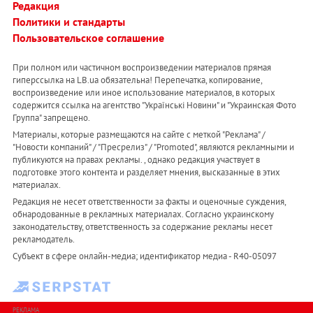
Редакция
Политики и стандарты
Пользовательское соглашение
При полном или частичном воспроизведении материалов прямая
гиперссылка на LB.ua обязательна! Перепечатка, копирование,
воспроизведение или иное использование материалов, в которых
содержится ссылка на агентство "Українськi Новини" и "Украинская Фото
Группа" запрещено.
Материалы, которые размещаются на сайте с меткой "Реклама" /
"Новости компаний" / "Пресрелиз" / "Promoted", являются рекламными и
публикуются на правах рекламы. , однако редакция участвует в
подготовке этого контента и разделяет мнения, высказанные в этих
материалах.
Редакция не несет ответственности за факты и оценочные суждения,
обнародованные в рекламных материалах. Согласно украинскому
законодательству, ответственность за содержание рекламы несет
рекламодатель.
Субъект в сфере онлайн-медиа; идентификатор медиа - R40-05097
РЕКЛАМА