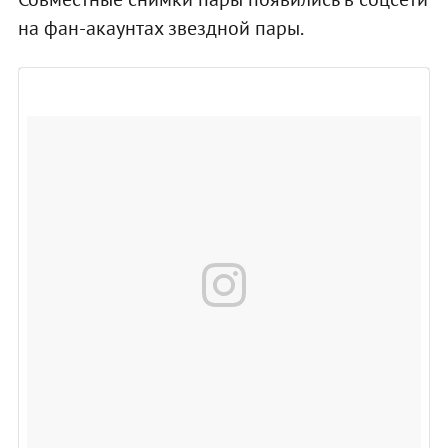
на фан-акаунтах звездной пары.