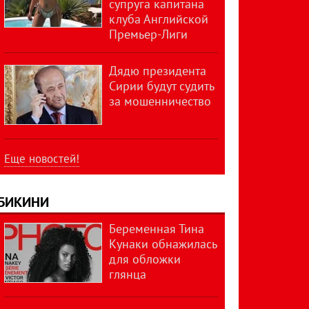
супруга капитана
клуба Английской
Премьер-Лиги
Дядю президента
Сирии будут судить
за мошенничество
Еще новостей!
БИКИНИ
Беременная Тина
Кунаки обнажилась
для обложки
глянца