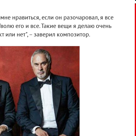
 мне нравиться, если он разочаровал, я все
Уволю его и все. Такие вещи я делаю очень
кт или нет", – заверил композитор.