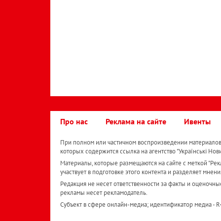
Про нас
Реклама на сайте
Ивенты
При полном или частичном воспроизведении материалов 
которых содержится ссылка на агентство "Українськi Нов
Материалы, которые размещаются на сайте с меткой "Рекл
участвует в подготовке этого контента и разделяет мнени
Редакция не несет ответственности за факты и оценочны
рекламы несет рекламодатель.
Субъект в сфере онлайн-медиа; идентификатор медиа - 