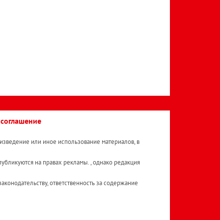
 соглашение
изведение или иное использование материалов, в
публикуются на правах рекламы. , однако редакция
аконодательству, ответственность за содержание