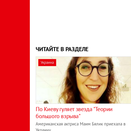
ЧИТАЙТЕ В РАЗДЕЛЕ
Украина
По Киеву гуляет звезда "Теории
большого взрыва"
Американская актриса Маим Бялик приехала в
Украину.