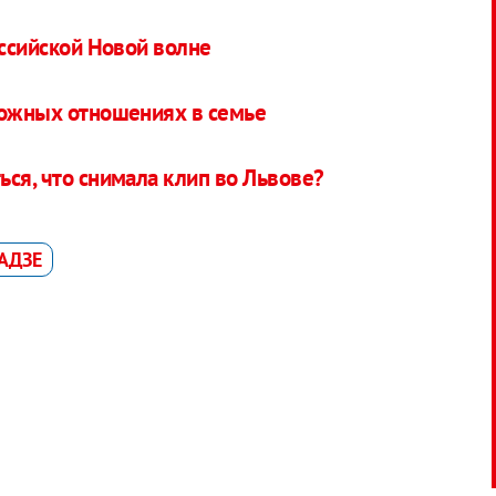
оссийской Новой волне
ложных отношениях в семье
ься, что снимала клип во Львове?
АДЗЕ