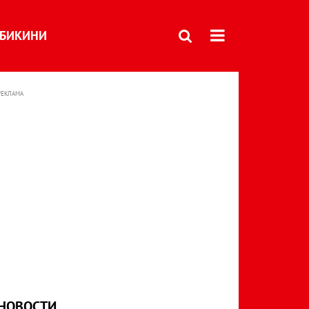
БИКИНИ
РЕКЛАМА
НОВОСТИ