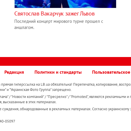
Святослав Вакарчук зажег Львов
Последний концерт мирового турне прошел с
аншлагом.
Редакция
Политики и стандарты
Пользовательское
прямая гиперссылка на LB.ua обязательна! Перепечатка, копирование, воспро
ини" и "Украинская Фото Группа" запрещено.
ама" / "Новости компаний" / "Пресрелиз" / "Promoted", являются рекламными и 
я, высказанные в этих материалах.
е суждения, обнародованные в рекламных материалах. Согласно украинскому з
R40-05097