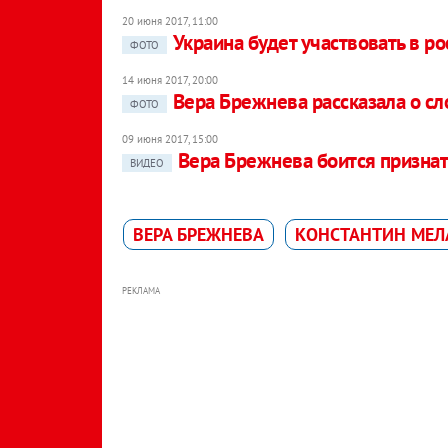
20 июня 2017, 11:00
Украина будет участвовать в р
ФОТО
14 июня 2017, 20:00
Вера Брежнева рассказала о с
ФОТО
09 июня 2017, 15:00
Вера Брежнева боится признат
ВИДЕО
ВЕРА БРЕЖНЕВА
КОНСТАНТИН МЕЛ
РЕКЛАМА