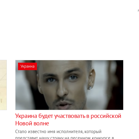
Украина
Украина будет участвовать в российской
Новой волне
Стало известно имя исполнителя, который
представит нашу страну на песенном конкурсе в