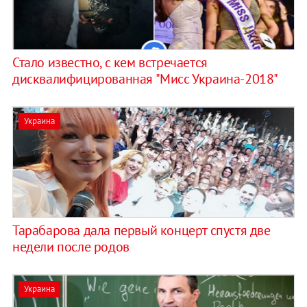
Стало известно, с кем встречается
дисквалифицированная "Мисс Украина-2018"
Украина
Тарабарова дала первый концерт спустя две
недели после родов
Украина