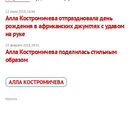
12 июня 2018, 16:44
Алла Костромичева отпраздновала день
рождения в африканских джунглях с удавом
на руке
23 февраля 2018, 09:51
Алла Костромичева поделилась стильным
образом
АЛЛА КОСТРОМИЧЕВА
РЕКЛАМА