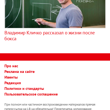
Владимир Кличко рассказал о жизни после
бокса
Про нас
Реклама на сайте
Ивенты
Редакция
Политики и стандарты
Пользовательское соглашение
При полном или частичном воспроизведении материалов прямая
гиперссылка на LB.ua обязательна! Перепечатка, копирование,