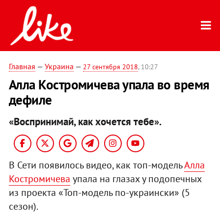
Главная
—
Украина
—
27 сентября 2018
, 10:27
Алла Костромичева упала во время
дефиле
«Воспринимай, как хочется тебе».
В Сети появилось видео, как топ-модель
Алла
Костромичева
упала на глазах у подопечных
из проекта «Топ-модель по-украински» (5
сезон).