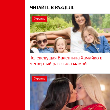
ЧИТАЙТЕ В РАЗДЕЛЕ
Украина
Телеведущая Валентина Хамайко в
четвертый раз стала мамой
Украина