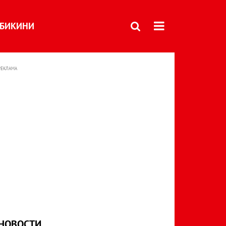
БИКИНИ
РЕКЛАМА
НОВОСТИ