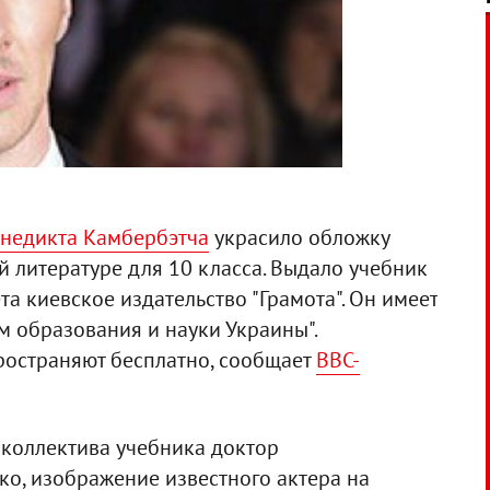
недикта Камбербэтча
украсило обложку
 литературе для 10 класса. Выдало учебник
а киевское издательство "Грамота". Он имеет
 образования и науки Украины".
ространяют бесплатно, сообщает
ВВС-
 коллектива учебника доктор
ко, изображение известного актера на