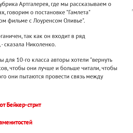
рубрика Артгалерея, где мы рассказываем о
х, говорим о постановке "Гамлета"
ом фильме с Лоуренсом Оливье".
аничен, так как он входит в ряд
 - сказала Николенко.
 для 10-го класса авторы хотели "вернуть
ков, чтобы они лучше и больше читали, чтобы
того они пытаются провести связь между
от Бейкер-стрит
наменитостей