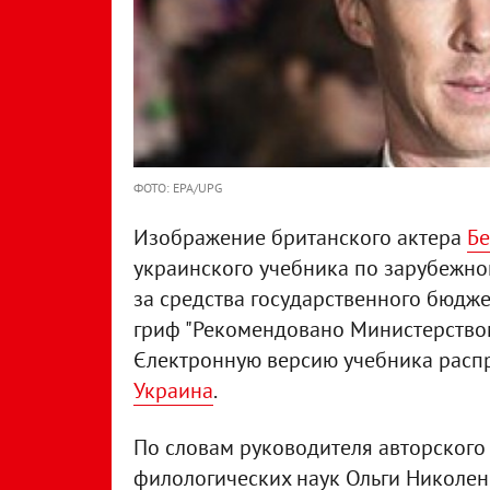
ФОТО: EPA/UPG
Изображение британского актера
Бе
украинского учебника по зарубежной
за средства государственного бюджет
гриф "Рекомендовано Министерством
Єлектронную версию учебника расп
Украина
.
По словам руководителя авторского
филологических наук Ольги Николен