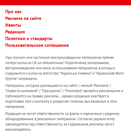
Про нас
Реклама на сайте
Ивенты
Редакция
Политики и стандарты
Пользовательское соглашение
При полном или частичном воспроизведении материалов прямая
гиперссылка на LB.ua обязательна! Перепечатка, копирование,
воспроизведение или иное использование материалов, в которых
содержится ссылка на агентство "Українськi Новини" и "Украинская Фото
Группа" запрещено.
Материалы, которые размещаются на сайте с меткой "Реклама" /
"Новости компаний" / "Пресрелиз" / "Promoted", являются рекламными и
публикуются на правах рекламы. , однако редакция участвует в
подготовке этого контента и разделяет мнения, высказанные в этих
материалах.
Редакция не несет ответственности за факты и оценочные суждения,
обнародованные в рекламных материалах. Согласно украинскому
законодательству, ответственность за содержание рекламы несет
рекламодатель.