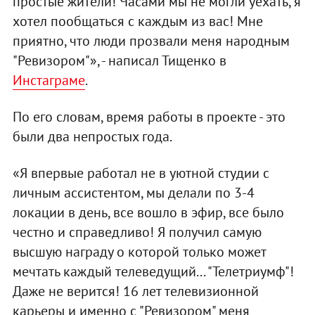
простые жители! Часами мы не могли уехать, я
хотел пообщаться с каждым из вас! Мне
приятно, что люди прозвали меня народным
"Ревизором"», - написал Тищенко в
Инстаграме
.
По его словам, время работы в проекте - это
были два непростых года.
«Я впервые работал не в уютной студии с
личным ассистентом, мы делали по 3-4
локации в день, все вошло в эфир, все было
честно и справедливо! Я получил самую
высшую награду о которой только может
мечтать каждый телеведущий... "Телетриумф"!
Даже не верится! 16 лет телевизионной
карьеры и именно с "Ревизором" меня