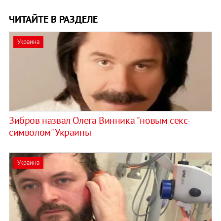
ЧИТАЙТЕ В РАЗДЕЛЕ
Украина
Зибров назвал Олега Винника "новым секс-
символом" Украины
Украина