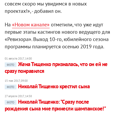
совсем скоро мы увидимся в новых
проектах!», - добавил он.
На
«Новом канале»
отметили, что уже идут
первые этапы кастингов нового ведущего для
«Ревизора». Выход 10-го, юбилейного сезона
программы планируется осенью 2019 года.
01 августа 2017, 14:00
Жена Тищенко призналась, что он ей не
ФОТО
сразу понравился
15 мая 2017, 09:00
Николай Тищенко крестил сына
ФОТО
27 апреля 2017, 14:58
Николай Тищенко: "Сразу после
ФОТО
рождения сына мне принесли шампанское!"