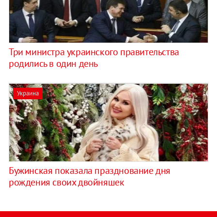
Три министра украинского правительства
родились в один день
Украина
Бужинская показала празднование дня
рождения своих двойняшек