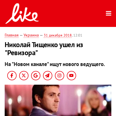
Главная
—
Украина
—
31 декабря 2018
, 12:01
Николай Тищенко ушел из
"Ревизора"
На "Новом канале" ищут нового ведущего.